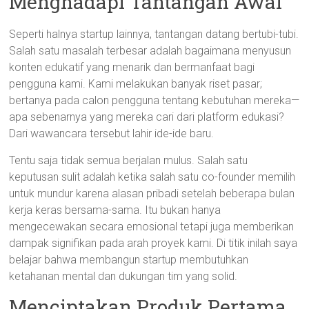
Menghadapi Tantangan Awal
Seperti halnya startup lainnya, tantangan datang bertubi-tubi.
Salah satu masalah terbesar adalah bagaimana menyusun
konten edukatif yang menarik dan bermanfaat bagi
pengguna kami. Kami melakukan banyak riset pasar;
bertanya pada calon pengguna tentang kebutuhan mereka—
apa sebenarnya yang mereka cari dari platform edukasi?
Dari wawancara tersebut lahir ide-ide baru.
Tentu saja tidak semua berjalan mulus. Salah satu
keputusan sulit adalah ketika salah satu co-founder memilih
untuk mundur karena alasan pribadi setelah beberapa bulan
kerja keras bersama-sama. Itu bukan hanya
mengecewakan secara emosional tetapi juga memberikan
dampak signifikan pada arah proyek kami. Di titik inilah saya
belajar bahwa membangun startup membutuhkan
ketahanan mental dan dukungan tim yang solid.
Menciptakan Produk Pertama