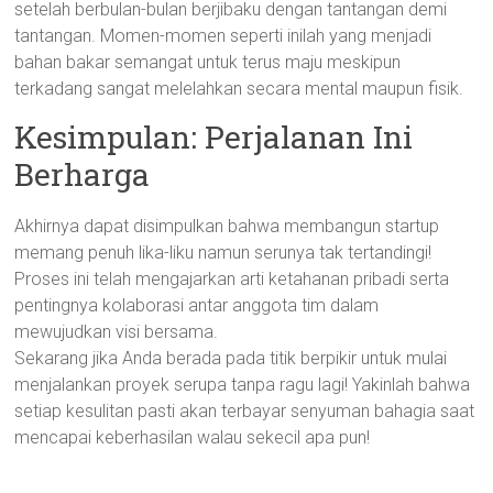
setelah berbulan-bulan berjibaku dengan tantangan demi
tantangan. Momen-momen seperti inilah yang menjadi
bahan bakar semangat untuk terus maju meskipun
terkadang sangat melelahkan secara mental maupun fisik.
Kesimpulan: Perjalanan Ini
Berharga
Akhirnya dapat disimpulkan bahwa membangun startup
memang penuh lika-liku namun serunya tak tertandingi!
Proses ini telah mengajarkan arti ketahanan pribadi serta
pentingnya kolaborasi antar anggota tim dalam
mewujudkan visi bersama.
Sekarang jika Anda berada pada titik berpikir untuk mulai
menjalankan proyek serupa tanpa ragu lagi! Yakinlah bahwa
setiap kesulitan pasti akan terbayar senyuman bahagia saat
mencapai keberhasilan walau sekecil apa pun!