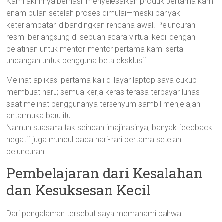
Kami akhirnya berhasil menyelesaikan produk pertama kami
enam bulan setelah proses dimulai—meski banyak
keterlambatan dibandingkan rencana awal. Peluncuran
resmi berlangsung di sebuah acara virtual kecil dengan
pelatihan untuk mentor-mentor pertama kami serta
undangan untuk pengguna beta eksklusif.
Melihat aplikasi pertama kali di layar laptop saya cukup
membuat haru; semua kerja keras terasa terbayar lunas
saat melihat penggunanya tersenyum sambil menjelajahi
antarmuka baru itu.
Namun suasana tak seindah imajinasinya; banyak feedback
negatif juga muncul pada hari-hari pertama setelah
peluncuran.
Pembelajaran dari Kesalahan
dan Kesuksesan Kecil
Dari pengalaman tersebut saya memahami bahwa