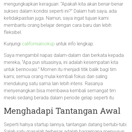
mengungkapkan keraguan: “Apakah kita akan benar-benar
sukses dalam kondisi seperti ini?” Dalam hati saya, ada
ketidakpastian juga. Namun, saya ingat tujuan kami:
membantu orang belajar dengan cara baru dan lebih
fleksibel.
Kunjungi
californialookup
untuk info lengkap.
Saya mengambil napas dalam-dalam dan berkata kepada
mereka, “Apa pun situasinya, ini adalah kesempatan kita
untuk berinovasi.” Momen itu menjadi titik balik bagi tim
kami; semua orang mulai kembali fokus dan saling
mendukung satu sama lain lebih intens. Rasanya
menyenangkan bisa membawa kembali semangat tim
meski sedang berada dalam periode gelap seperti itu.
Menghadapi Tantangan Awal
Seperti halnya startup lainnya, tantangan datang bertubi-tubi.
Salah satu masalah terbesar adalah bagaimana menyusun