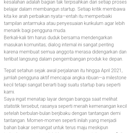
kesalahan adalah bagian tak terpisahkan dari setiap proses
belajar dalam membangun startup. Setiap kritik membawa
kita ke arah perbaikan nyata—entah itu memperbaiki
tampilan antarmuka atau penyesuaian kurikulum agar lebih
menarik bagi pengguna muda.
Berkali-kali tim harus duduk bersama mendengarkan
masukan komunitas; dialog internal ini sangat penting
karena membuat semua anggota merasa didengarkan dan
terlibat langsung dalam pengembangan produk ke depan.
Tepat setahun sejak awal perjalanan itu hingga April 2021,
jumlah pengguna aktif mencapai angka ribuan—a milestone
kecil tetapi sangat berarti bagi suatu startup baru seperti
kami.
Saya ingat menatap layar dengan bangga saat melihat
statistik tersebut; rasanya seperti meraih kemenangan kecil
setelah berbulan-bulan berjibaku dengan tantangan demi
tantangan. Momen-momen seperti inilah yang menjadi
bahan bakar semangat untuk terus maju meskipun