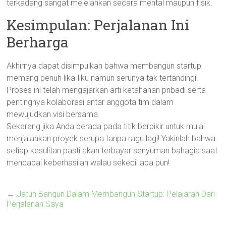
terkadang sangat melelahkan secara mental maupun fisik.
Kesimpulan: Perjalanan Ini
Berharga
Akhirnya dapat disimpulkan bahwa membangun startup
memang penuh lika-liku namun serunya tak tertandingi!
Proses ini telah mengajarkan arti ketahanan pribadi serta
pentingnya kolaborasi antar anggota tim dalam
mewujudkan visi bersama.
Sekarang jika Anda berada pada titik berpikir untuk mulai
menjalankan proyek serupa tanpa ragu lagi! Yakinlah bahwa
setiap kesulitan pasti akan terbayar senyuman bahagia saat
mencapai keberhasilan walau sekecil apa pun!
←
Jatuh Bangun Dalam Membangun Startup: Pelajaran Dari
Perjalanan Saya