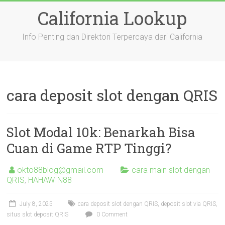
Skip
California Lookup
to
content
Info Penting dan Direktori Terpercaya dari California
cara deposit slot dengan QRIS
Slot Modal 10k: Benarkah Bisa
Cuan di Game RTP Tinggi?
okto88blog@gmail.com
cara main slot dengan
QRIS
,
HAHAWIN88
July 8, 2025
cara deposit slot dengan QRIS
,
deposit slot via QRIS
,
situs slot deposit QRIS
0 Comment