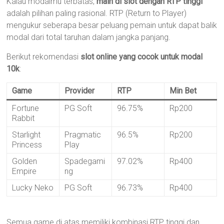
Kalau modalmu terbatas,
main di slot dengan RTP tinggi
adalah pilihan paling rasional. RTP (Return to Player)
mengukur seberapa besar peluang pemain untuk dapat balik
modal dari total taruhan dalam jangka panjang.
Berikut rekomendasi
slot online yang cocok untuk modal
10k
:
Game
Provider
RTP
Min Bet
Fortune
PG Soft
96.75%
Rp200
Rabbit
Starlight
Pragmatic
96.5%
Rp200
Princess
Play
Golden
Spadegami
97.02%
Rp400
Empire
ng
Lucky Neko
PG Soft
96.73%
Rp400
Semua game di atas memiliki kombinasi RTP tinggi dan