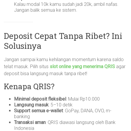
Kalau modal 10k kamu sudah jadi 20k, ambil nafas.
Jangan balik semua ke sistem.
Deposit Cepat Tanpa Ribet? Ini
Solusinya
Jangan sampai kamu kehilangan momentum karena saldo
telat masuk. Pilih situs
slot online yang menerima QRIS
agar
deposit bisa langsung masuk tanpa ribet!
Kenapa QRIS?
Minimal deposit fleksibel
: Mulai Rp10.000
Langsung masuk
: 5–10 detik
Support semua e-wallet
: GoPay, DANA, OVO, m-
banking
Transaksi aman
: QRIS diawasi langsung oleh Bank
Indonesia