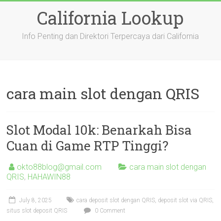
Skip
California Lookup
to
content
Info Penting dan Direktori Terpercaya dari California
cara main slot dengan QRIS
Slot Modal 10k: Benarkah Bisa
Cuan di Game RTP Tinggi?
okto88blog@gmail.com
cara main slot dengan
QRIS
,
HAHAWIN88
July 8, 2025
cara deposit slot dengan QRIS
,
deposit slot via QRIS
,
situs slot deposit QRIS
0 Comment