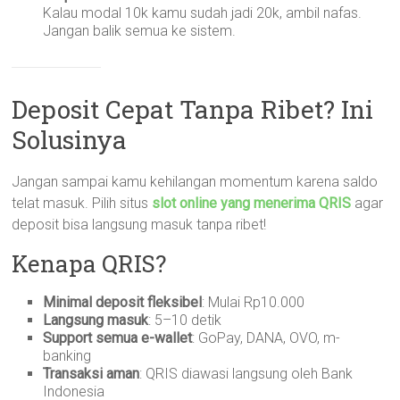
Kalau modal 10k kamu sudah jadi 20k, ambil nafas.
Jangan balik semua ke sistem.
Deposit Cepat Tanpa Ribet? Ini
Solusinya
Jangan sampai kamu kehilangan momentum karena saldo
telat masuk. Pilih situs
slot online yang menerima QRIS
agar
deposit bisa langsung masuk tanpa ribet!
Kenapa QRIS?
Minimal deposit fleksibel
: Mulai Rp10.000
Langsung masuk
: 5–10 detik
Support semua e-wallet
: GoPay, DANA, OVO, m-
banking
Transaksi aman
: QRIS diawasi langsung oleh Bank
Indonesia