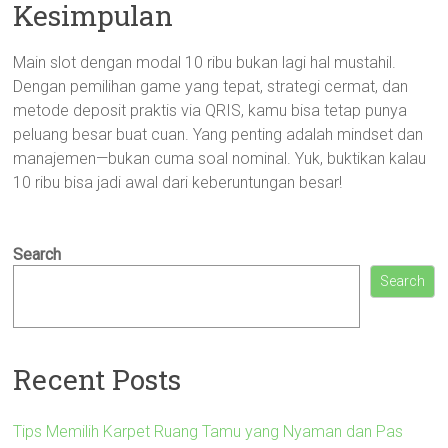
Kesimpulan
Main slot dengan modal 10 ribu bukan lagi hal mustahil.
Dengan pemilihan game yang tepat, strategi cermat, dan
metode deposit praktis via QRIS, kamu bisa tetap punya
peluang besar buat cuan. Yang penting adalah mindset dan
manajemen—bukan cuma soal nominal. Yuk, buktikan kalau
10 ribu bisa jadi awal dari keberuntungan besar!
Search
Search
Recent Posts
Tips Memilih Karpet Ruang Tamu yang Nyaman dan Pas