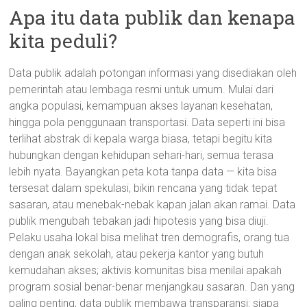
Apa itu data publik dan kenapa
kita peduli?
Data publik adalah potongan informasi yang disediakan oleh
pemerintah atau lembaga resmi untuk umum. Mulai dari
angka populasi, kemampuan akses layanan kesehatan,
hingga pola penggunaan transportasi. Data seperti ini bisa
terlihat abstrak di kepala warga biasa, tetapi begitu kita
hubungkan dengan kehidupan sehari-hari, semua terasa
lebih nyata. Bayangkan peta kota tanpa data — kita bisa
tersesat dalam spekulasi, bikin rencana yang tidak tepat
sasaran, atau menebak-nebak kapan jalan akan ramai. Data
publik mengubah tebakan jadi hipotesis yang bisa diuji.
Pelaku usaha lokal bisa melihat tren demografis, orang tua
dengan anak sekolah, atau pekerja kantor yang butuh
kemudahan akses; aktivis komunitas bisa menilai apakah
program sosial benar-benar menjangkau sasaran. Dan yang
paling penting, data publik membawa transparansi: siapa