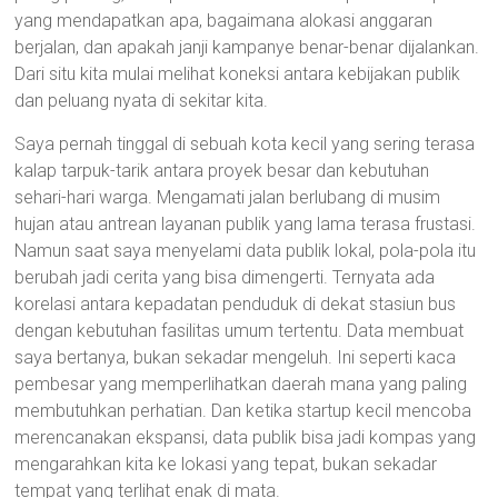
yang mendapatkan apa, bagaimana alokasi anggaran
berjalan, dan apakah janji kampanye benar-benar dijalankan.
Dari situ kita mulai melihat koneksi antara kebijakan publik
dan peluang nyata di sekitar kita.
Saya pernah tinggal di sebuah kota kecil yang sering terasa
kalap tarpuk-tarik antara proyek besar dan kebutuhan
sehari-hari warga. Mengamati jalan berlubang di musim
hujan atau antrean layanan publik yang lama terasa frustasi.
Namun saat saya menyelami data publik lokal, pola-pola itu
berubah jadi cerita yang bisa dimengerti. Ternyata ada
korelasi antara kepadatan penduduk di dekat stasiun bus
dengan kebutuhan fasilitas umum tertentu. Data membuat
saya bertanya, bukan sekadar mengeluh. Ini seperti kaca
pembesar yang memperlihatkan daerah mana yang paling
membutuhkan perhatian. Dan ketika startup kecil mencoba
merencanakan ekspansi, data publik bisa jadi kompas yang
mengarahkan kita ke lokasi yang tepat, bukan sekadar
tempat yang terlihat enak di mata.