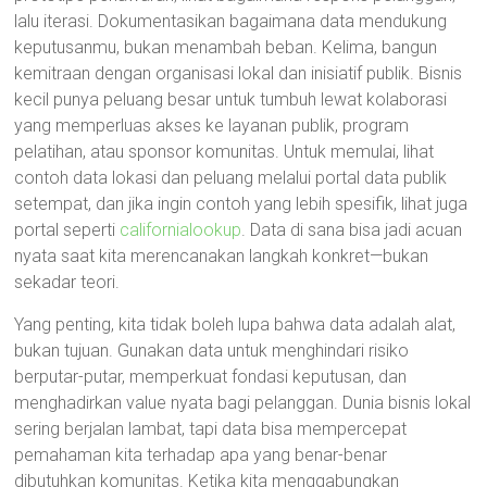
lalu iterasi. Dokumentasikan bagaimana data mendukung
keputusanmu, bukan menambah beban. Kelima, bangun
kemitraan dengan organisasi lokal dan inisiatif publik. Bisnis
kecil punya peluang besar untuk tumbuh lewat kolaborasi
yang memperluas akses ke layanan publik, program
pelatihan, atau sponsor komunitas. Untuk memulai, lihat
contoh data lokasi dan peluang melalui portal data publik
setempat, dan jika ingin contoh yang lebih spesifik, lihat juga
portal seperti
californialookup
. Data di sana bisa jadi acuan
nyata saat kita merencanakan langkah konkret—bukan
sekadar teori.
Yang penting, kita tidak boleh lupa bahwa data adalah alat,
bukan tujuan. Gunakan data untuk menghindari risiko
berputar-putar, memperkuat fondasi keputusan, dan
menghadirkan value nyata bagi pelanggan. Dunia bisnis lokal
sering berjalan lambat, tapi data bisa mempercepat
pemahaman kita terhadap apa yang benar-benar
dibutuhkan komunitas. Ketika kita menggabungkan