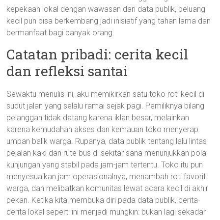
kepekaan lokal dengan wawasan dari data publik, peluang
kecil pun bisa berkembang jadi inisiatif yang tahan lama dan
bermanfaat bagi banyak orang.
Catatan pribadi: cerita kecil
dan refleksi santai
Sewaktu menulis ini, aku memikirkan satu toko roti kecil di
sudut jalan yang selalu ramai sejak pagi. Pemiliknya bilang
pelanggan tidak datang karena iklan besar, melainkan
karena kemudahan akses dan kemauan toko menyerap
umpan balik warga. Rupanya, data publik tentang lalu lintas
pejalan kaki dan rute bus di sekitar sana menunjukkan pola
kunjungan yang stabil pada jam-jam tertentu. Toko itu pun
menyesuaikan jam operasionalnya, menambah roti favorit
warga, dan melibatkan komunitas lewat acara kecil di akhir
pekan. Ketika kita membuka diri pada data publik, cerita-
cerita lokal seperti ini menjadi mungkin: bukan lagi sekadar