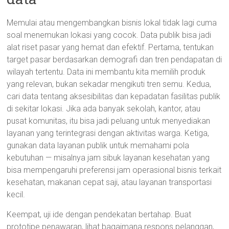
Memulai atau mengembangkan bisnis lokal tidak lagi cuma
soal menemukan lokasi yang cocok. Data publik bisa jadi
alat riset pasar yang hemat dan efektif. Pertama, tentukan
target pasar berdasarkan demografi dan tren pendapatan di
wilayah tertentu. Data ini membantu kita memilih produk
yang relevan, bukan sekadar mengikuti tren semu. Kedua,
cari data tentang aksesibilitas dan kepadatan fasilitas publik
di sekitar lokasi. Jika ada banyak sekolah, kantor, atau
pusat komunitas, itu bisa jadi peluang untuk menyediakan
layanan yang terintegrasi dengan aktivitas warga. Ketiga,
gunakan data layanan publik untuk memahami pola
kebutuhan — misalnya jam sibuk layanan kesehatan yang
bisa mempengaruhi preferensi jam operasional bisnis terkait
kesehatan, makanan cepat saji, atau layanan transportasi
kecil.
Keempat, uji ide dengan pendekatan bertahap. Buat
prototipe penawaran, lihat bagaimana respons pelanggan,