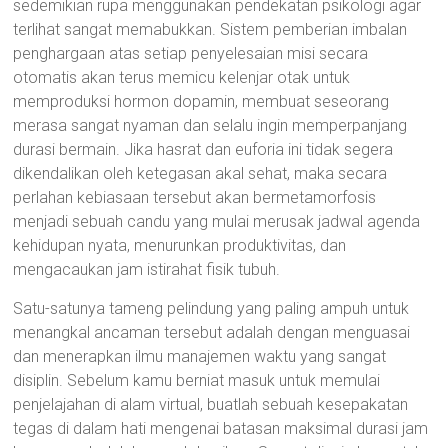
sedemikian rupa menggunakan pendekatan psikologi agar
terlihat sangat memabukkan. Sistem pemberian imbalan
penghargaan atas setiap penyelesaian misi secara
otomatis akan terus memicu kelenjar otak untuk
memproduksi hormon dopamin, membuat seseorang
merasa sangat nyaman dan selalu ingin memperpanjang
durasi bermain. Jika hasrat dan euforia ini tidak segera
dikendalikan oleh ketegasan akal sehat, maka secara
perlahan kebiasaan tersebut akan bermetamorfosis
menjadi sebuah candu yang mulai merusak jadwal agenda
kehidupan nyata, menurunkan produktivitas, dan
mengacaukan jam istirahat fisik tubuh.
Satu-satunya tameng pelindung yang paling ampuh untuk
menangkal ancaman tersebut adalah dengan menguasai
dan menerapkan ilmu manajemen waktu yang sangat
disiplin. Sebelum kamu berniat masuk untuk memulai
penjelajahan di alam virtual, buatlah sebuah kesepakatan
tegas di dalam hati mengenai batasan maksimal durasi jam