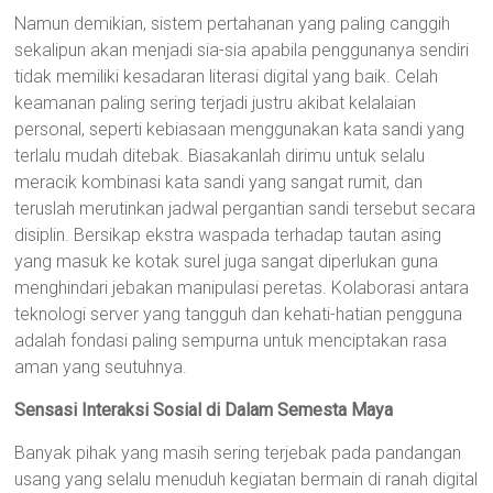
Namun demikian, sistem pertahanan yang paling canggih
sekalipun akan menjadi sia-sia apabila penggunanya sendiri
tidak memiliki kesadaran literasi digital yang baik. Celah
keamanan paling sering terjadi justru akibat kelalaian
personal, seperti kebiasaan menggunakan kata sandi yang
terlalu mudah ditebak. Biasakanlah dirimu untuk selalu
meracik kombinasi kata sandi yang sangat rumit, dan
teruslah merutinkan jadwal pergantian sandi tersebut secara
disiplin. Bersikap ekstra waspada terhadap tautan asing
yang masuk ke kotak surel juga sangat diperlukan guna
menghindari jebakan manipulasi peretas. Kolaborasi antara
teknologi server yang tangguh dan kehati-hatian pengguna
adalah fondasi paling sempurna untuk menciptakan rasa
aman yang seutuhnya.
Sensasi Interaksi Sosial di Dalam Semesta Maya
Banyak pihak yang masih sering terjebak pada pandangan
usang yang selalu menuduh kegiatan bermain di ranah digital