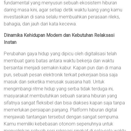
fundamental yang menyusun sebuah ekosistem hiburan
daring masa kini, agar setiap detik waktu luang yang kamu
investasikan di sana selalu membuahkan perasaan rileks,
bahagia, dan jauh dari kata kecewa.
Dinamika Kehidupan Modern dan Kebutuhan Relaksasi
Instan
Perubahan gaya hidup yang dipicu oleh digitalisasi telah
membuat garis batas antara waktu bekerja dan waktu
bersantai menjadi semakin kabur. Kapan pun dan di mana
pun, sebuah pesan elektronik terkait pekerjaan bisa saja
masuk dan seketika merusak suasana hati. Untuk
mengimbangi ritme hidup yang serba tidak terduga ini,
masyarakat membutuhkan sebuah sarana hiburan yang
sifatnya sangat fleksibel dan bisa diakses kapan saja tanpa
memerlukan persiapan panjang. Platform hiburan digital
menjawab tantangan tersebut dengan sangat sempurna.
Kamu memiliki kebebasan otonom sepenuhnya untuk
menyelipkan sebuah sesi rekreasi singkat di sela-sela waktu