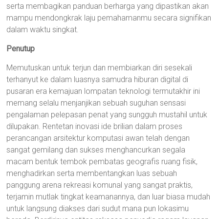
serta membagikan panduan berharga yang dipastikan akan
mampu mendongkrak laju pemahamanmu secara signifikan
dalam waktu singkat.
Penutup
Memutuskan untuk terjun dan membiarkan diri sesekali
terhanyut ke dalam luasnya samudra hiburan digital di
pusaran era kemajuan lompatan teknologi termutakhir ini
memang selalu menjanjikan sebuah suguhan sensasi
pengalaman pelepasan penat yang sungguh mustahil untuk
dilupakan. Rentetan inovasi ide brilian dalam proses
perancangan arsitektur komputasi awan telah dengan
sangat gemilang dan sukses menghancurkan segala
macam bentuk tembok pembatas geografis ruang fisik,
menghadirkan serta membentangkan luas sebuah
panggung arena rekreasi komunal yang sangat praktis,
terjamin mutlak tingkat keamanannya, dan luar biasa mudah
untuk langsung diakses dari sudut mana pun lokasimu