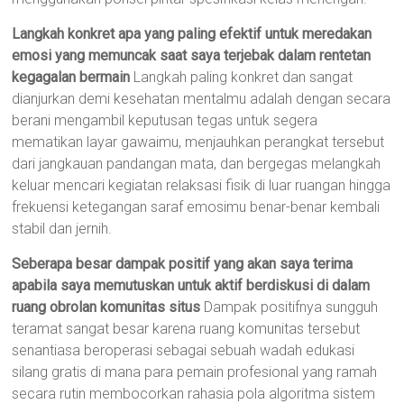
Langkah konkret apa yang paling efektif untuk meredakan
emosi yang memuncak saat saya terjebak dalam rentetan
kegagalan bermain
Langkah paling konkret dan sangat
dianjurkan demi kesehatan mentalmu adalah dengan secara
berani mengambil keputusan tegas untuk segera
mematikan layar gawaimu, menjauhkan perangkat tersebut
dari jangkauan pandangan mata, dan bergegas melangkah
keluar mencari kegiatan relaksasi fisik di luar ruangan hingga
frekuensi ketegangan saraf emosimu benar-benar kembali
stabil dan jernih.
Seberapa besar dampak positif yang akan saya terima
apabila saya memutuskan untuk aktif berdiskusi di dalam
ruang obrolan komunitas situs
Dampak positifnya sungguh
teramat sangat besar karena ruang komunitas tersebut
senantiasa beroperasi sebagai sebuah wadah edukasi
silang gratis di mana para pemain profesional yang ramah
secara rutin membocorkan rahasia pola algoritma sistem