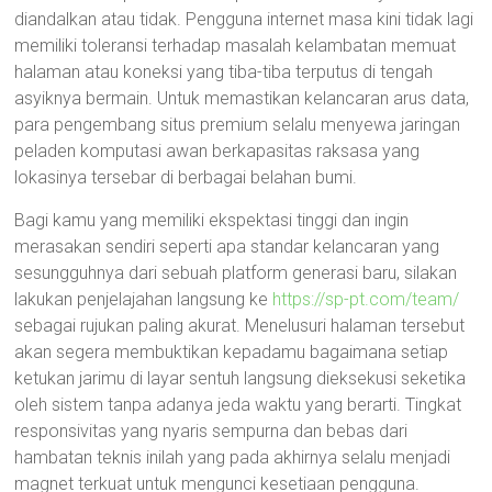
diandalkan atau tidak. Pengguna internet masa kini tidak lagi
memiliki toleransi terhadap masalah kelambatan memuat
halaman atau koneksi yang tiba-tiba terputus di tengah
asyiknya bermain. Untuk memastikan kelancaran arus data,
para pengembang situs premium selalu menyewa jaringan
peladen komputasi awan berkapasitas raksasa yang
lokasinya tersebar di berbagai belahan bumi.
Bagi kamu yang memiliki ekspektasi tinggi dan ingin
merasakan sendiri seperti apa standar kelancaran yang
sesungguhnya dari sebuah platform generasi baru, silakan
lakukan penjelajahan langsung ke
https://sp-pt.com/team/
sebagai rujukan paling akurat. Menelusuri halaman tersebut
akan segera membuktikan kepadamu bagaimana setiap
ketukan jarimu di layar sentuh langsung dieksekusi seketika
oleh sistem tanpa adanya jeda waktu yang berarti. Tingkat
responsivitas yang nyaris sempurna dan bebas dari
hambatan teknis inilah yang pada akhirnya selalu menjadi
magnet terkuat untuk mengunci kesetiaan pengguna.