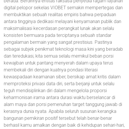
berada. Berdirinya entitas raksasa penyedia ragam layanan
digital pelopor sekelas VIOBET semakin mempertegas dan
membuktikan sebuah realitas empiris bahwa perpaduan
antara tingginya dedikasi melayani kenyamanan publik dan
maksimalisasi kecerdasan perangkat lunak akan selalu
konsisten bermuara pada terciptanya sebuah standar
pengalaman bermain yang sangat prestisius. Pastinya
sebagai subjek penikmat teknologi masa kini yang beradab
dan teredukasi, kita semua selalu memikul beban porsi
kewajiban untuk pantang menyerah dalam upaya terus
membekali diri dengan kuatnya pondasi literasi
kewaspadaan keamanan siber, bersikap amat kritis dalam
memproteksi privasi data diri, serta berjanji untuk selalu
teguh mendisiplinkan diri dalam mengelola proporsi
keharmonisan irama antara durasi waktu berselancar di
alam maya dan porsi pemenuhan target tanggung jawab di
kerasnya dunia nyata. Apabila seluruh susunan kerangka
bangunan pemikiran positif tersebut telah benar-benar
berhasil kamu amalkan dengan baik di kehidupan sehari-hari,