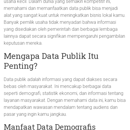
usaha kecil. Dalam dunia yang semakin kompetitif ini,
memahami dan memanfaatkan data publik bisa menjadi
alat yang sangat kuat untuk meningkatkan bisnis lokal kamu.
Banyak pemilik usaha tidak menyadari bahwa informasi
yang disediakan oleh pemerintah dan berbagai lembaga
lainnya dapat secara signifikan mempengaruhi pengambilan
keputusan mereka.
Mengapa Data Publik Itu
Penting?
Data publik adalah informasi yang dapat diakses secara
bebas oleh masyarakat. Ini mencakup berbagai data
seperti demografi, statistik ekonomi, dan informasi tentang
layanan masyarakat. Dengan memahami data ini, kamu bisa
mendapatkan wawasan mendalam tentang audiens dan
pasar yang ingin kamu jangkau.
Manfaat Data Demografis