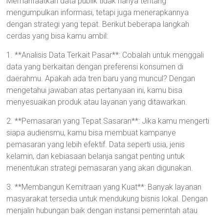
Memanfaatkan data publik tidak hanya tentang
mengumpulkan informasi, tetapi juga menerapkannya
dengan strategi yang tepat. Berikut beberapa langkah
cerdas yang bisa kamu ambil:
1. **Analisis Data Terkait Pasar**: Cobalah untuk menggali
data yang berkaitan dengan preferensi konsumen di
daerahmu. Apakah ada tren baru yang muncul? Dengan
mengetahui jawaban atas pertanyaan ini, kamu bisa
menyesuaikan produk atau layanan yang ditawarkan.
2. **Pemasaran yang Tepat Sasaran**: Jika kamu mengerti
siapa audiensmu, kamu bisa membuat kampanye
pemasaran yang lebih efektif. Data seperti usia, jenis
kelamin, dan kebiasaan belanja sangat penting untuk
menentukan strategi pemasaran yang akan digunakan.
3. **Membangun Kemitraan yang Kuat**: Banyak layanan
masyarakat tersedia untuk mendukung bisnis lokal. Dengan
menjalin hubungan baik dengan instansi pemerintah atau