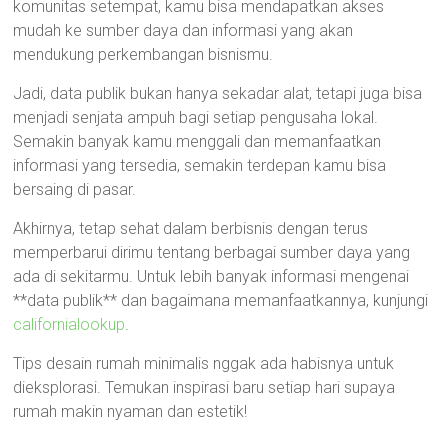
komunitas setempat, kamu bisa mendapatkan akses
mudah ke sumber daya dan informasi yang akan
mendukung perkembangan bisnismu.
Jadi, data publik bukan hanya sekadar alat, tetapi juga bisa
menjadi senjata ampuh bagi setiap pengusaha lokal.
Semakin banyak kamu menggali dan memanfaatkan
informasi yang tersedia, semakin terdepan kamu bisa
bersaing di pasar.
Akhirnya, tetap sehat dalam berbisnis dengan terus
memperbarui dirimu tentang berbagai sumber daya yang
ada di sekitarmu. Untuk lebih banyak informasi mengenai
**data publik** dan bagaimana memanfaatkannya, kunjungi
californialookup
.
Tips desain rumah minimalis nggak ada habisnya untuk
dieksplorasi. Temukan inspirasi baru setiap hari supaya
rumah makin nyaman dan estetik!