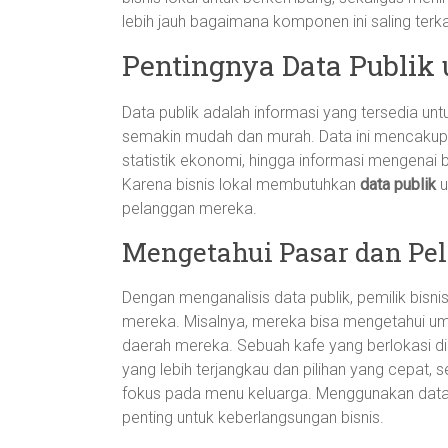
lebih jauh bagaimana komponen ini saling terk
Pentingnya Data Publik 
Data publik adalah informasi yang tersedia untu
semakin mudah dan murah. Data ini mencakup 
statistik ekonomi, hingga informasi mengenai 
Karena bisnis lokal membutuhkan
data publik
u
pelanggan mereka.
Mengetahui Pasar dan Pe
Dengan menganalisis data publik, pemilik bisni
mereka. Misalnya, mereka bisa mengetahui umu
daerah mereka. Sebuah kafe yang berlokasi d
yang lebih terjangkau dan pilihan yang cepat,
fokus pada menu keluarga. Menggunakan data p
penting untuk keberlangsungan bisnis.