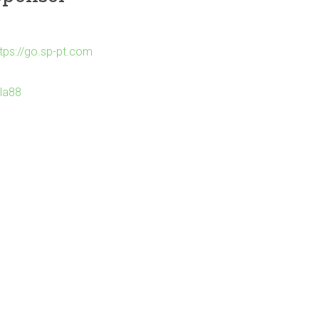
ttps://go.sp-pt.com
Ila88