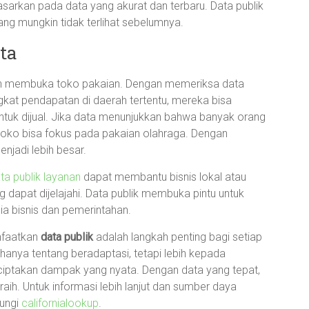
dasarkan pada data yang akurat dan terbaru. Data publik
ng mungkin tidak terlihat sebelumnya.
ta
in membuka toko pakaian. Dengan memeriksa data
ngkat pendapatan di daerah tertentu, mereka bisa
untuk dijual. Jika data menunjukkan bahwa banyak orang
 toko bisa fokus pada pakaian olahraga. Dengan
njadi lebih besar.
ta publik layanan
dapat membantu bisnis lokal atau
dapat dijelajahi. Data publik membuka pintu untuk
ia bisnis dan pemerintahan.
nfaatkan
data publik
adalah langkah penting bagi setiap
 hanya tentang beradaptasi, tetapi lebih kepada
iptakan dampak yang nyata. Dengan data yang tepat,
aih. Untuk informasi lebih lanjut dan sumber daya
jungi
californialookup
.