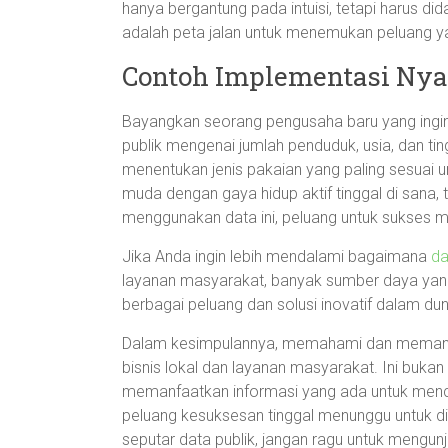
hanya bergantung pada intuisi, tetapi harus di
adalah peta jalan untuk menemukan peluang ya
Contoh Implementasi Nya
Bayangkan seorang pengusaha baru yang ing
publik mengenai jumlah penduduk, usia, dan ti
menentukan jenis pakaian yang paling sesuai 
muda dengan gaya hidup aktif tinggal di sana,
menggunakan data ini, peluang untuk sukses me
Jika Anda ingin lebih mendalami bagaimana
da
layanan masyarakat, banyak sumber daya yang 
berbagai peluang dan solusi inovatif dalam dun
Dalam kesimpulannya, memahami dan mema
bisnis lokal dan layanan masyarakat. Ini bukan
memanfaatkan informasi yang ada untuk menc
peluang kesuksesan tinggal menunggu untuk dir
seputar data publik, jangan ragu untuk mengun