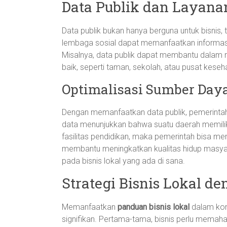
Data Publik dan Layan
Data publik bukan hanya berguna untuk bisnis, 
lembaga sosial dapat memanfaatkan informasi
Misalnya, data publik dapat membantu dalam m
baik, seperti taman, sekolah, atau pusat keseh
Optimalisasi Sumber Day
Dengan memanfaatkan data publik, pemerinta
data menunjukkan bahwa suatu daerah memiliki
fasilitas pendidikan, maka pemerintah bisa men
membantu meningkatkan kualitas hidup masyar
pada bisnis lokal yang ada di sana.
Strategi Bisnis Lokal d
Memanfaatkan
panduan bisnis lokal
dalam kon
signifikan. Pertama-tama, bisnis perlu mema