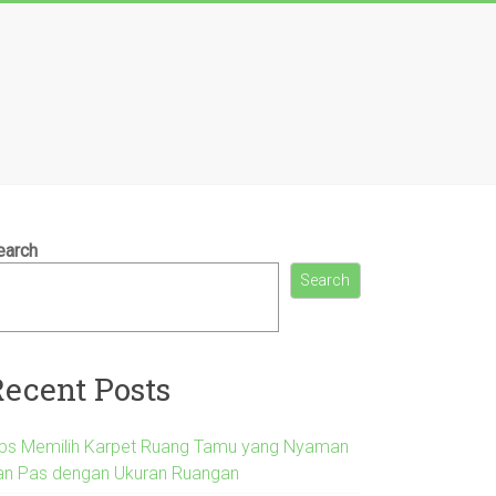
earch
Search
Recent Posts
ips Memilih Karpet Ruang Tamu yang Nyaman
an Pas dengan Ukuran Ruangan