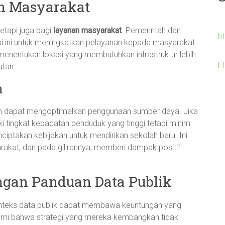
an Masyarakat
tetapi juga bagi
layanan masyarakat
. Pemerintah dan
h
 ini untuk meningkatkan pelayanan kepada masyarakat.
enentukan lokasi yang membutuhkan infrastruktur lebih
F
atan.
a
h dapat mengoptimalkan penggunaan sumber daya. Jika
 tingkat kepadatan penduduk yang tinggi tetapi minim
ciptakan kebijakan untuk mendirikan sekolah baru. Ini
akat, dan pada gilirannya, memberi dampak positif
engan Panduan Data Publik
teks data publik dapat membawa keuntungan yang
hami bahwa strategi yang mereka kembangkan tidak