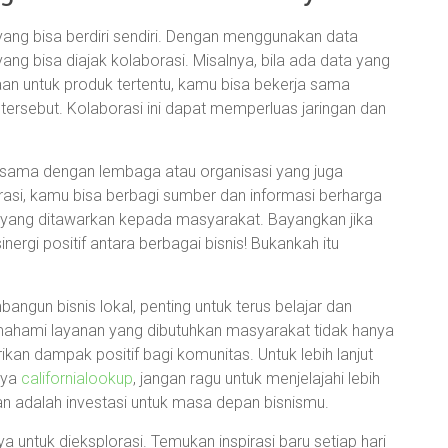
yang bisa berdiri sendiri. Dengan menggunakan data
yang bisa diajak kolaborasi. Misalnya, bila ada data yang
n untuk produk tertentu, kamu bisa bekerja sama
tersebut. Kolaborasi ini dapat memperluas jaringan dan
ja sama dengan lembaga atau organisasi yang juga
orasi, kamu bisa berbagi sumber dan informasi berharga
 yang ditawarkan kepada masyarakat. Bayangkan jika
ergi positif antara berbagai bisnis! Bukankah itu
gun bisnis lokal, penting untuk terus belajar dan
ahami layanan yang dibutuhkan masyarakat tidak hanya
kan dampak positif bagi komunitas. Untuk lebih lanjut
nya
californialookup
, jangan ragu untuk menjelajahi lebih
an adalah investasi untuk masa depan bisnismu.
 untuk dieksplorasi. Temukan inspirasi baru setiap hari