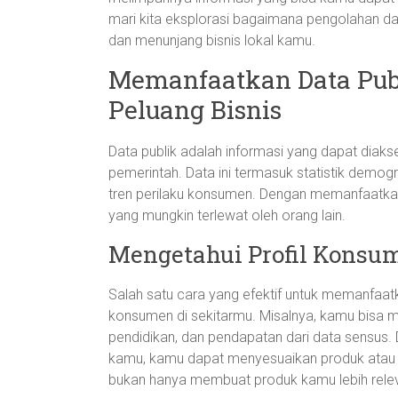
mari kita eksplorasi bagaimana pengolahan d
dan menunjang bisnis lokal kamu.
Memanfaatkan Data Publ
Peluang Bisnis
Data publik adalah informasi yang dapat diaks
pemerintah. Data ini termasuk statistik demogra
tren perilaku konsumen. Dengan memanfaatk
yang mungkin terlewat oleh orang lain.
Mengetahui Profil Konsu
Salah satu cara yang efektif untuk memanfaat
konsumen di sekitarmu. Misalnya, kamu bisa 
pendidikan, dan pendapatan dari data sensus
kamu, kamu dapat menyesuaikan produk atau l
bukan hanya membuat produk kamu lebih relev