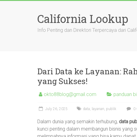
Skip
to
California Lookup
content
Info Penting dan Direktori Terpercaya dari Calif
Dari Data ke Layanan: R
yang Sukses!
okto88blog@gmail.com
panduan bis
July 26, 2025
data
,
layanan
,
publik
0 
Dalam dunia yang semakin terhubung,
data pub
kunci penting dalam membangun bisnis yang
melimpahnya informasi yang bisa kamu dapat d