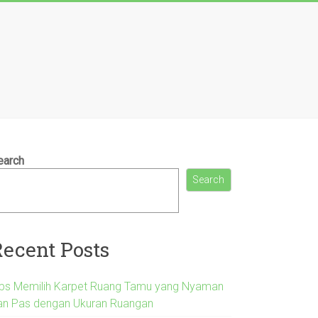
earch
Search
Recent Posts
ips Memilih Karpet Ruang Tamu yang Nyaman
an Pas dengan Ukuran Ruangan