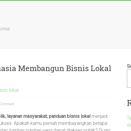
ornia
ahasia Membangun Bisnis Lokal
S
nis lokal
Comment
lik, layanan masyarakat, panduan bisnis lokal
menjadi
T
 sukses. Apakah kamu pernah membayangkan betapa
d
ari sumber-sumber yang dapat diakses publik? Di sini,