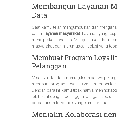
Membangun Layanan Ma
Data
Saat kamu telah mengumpulkan dan menganalis
dalam
layanan masyarakat
. Layanan yang resp
menciptakan loyalitas. Menggunakan data, ka
masyarakat dan merumuskan solusi yang tepa
Membuat Program Loyalit
Pelanggan
Misalnya, jika data menunjukkan bahwa pelang
membuat program loyalitas yang memberikan d
Dengan cara ini, kamu tidak hanya meningkat
lebih kuat dengan pelanggan. Jangan lupa un
berdasarkan feedback yang kamu terima.
Menjalin Kolaborasi den