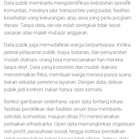
Data publik membantu mengidentifikasi kebutuhan spesifik
komunitas, misalnya jalur transportasi yang padat, fasilitas
kesehatan yang kekurangan, atau area yang perlu program
literasi. Tanpa data, ide-ide indah seringkali tidak tepat
sasaran atau malah mubazir anggaran.
Data publik juga memudahkan warga berpartisipasi. Ketika
jadwal pelayanan publik, biaya, batasan, dan persyaratan
mudah diakses, orang bisa merencanakan hari mereka
tanpa ribet. Data yang konsisten dan mudah diakses
meminimalkan friksi, membuat warga merasa punya suara,
bukan sekadar penerima layanan. Dengan data, diskusi
publik jadi konkret, bukan hanya opini semata.
Berikut gambaran sederhana: open data tentang lokasi
fasilitas pendidikan dan fasilitas umum bisa membantu
sekolah, komunitas, maupun dinas PU merencanakan
perbaikan infrastruktur. Open data memungkinkan organisasi
non-profit, perusahaan sosial, hingga institusi pendidikan
untuk memetakan solusi secara lebih efisien. Intinya: data