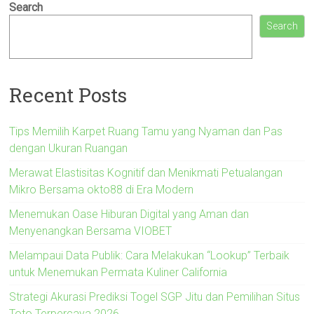
Search
Search
Recent Posts
Tips Memilih Karpet Ruang Tamu yang Nyaman dan Pas
dengan Ukuran Ruangan
Merawat Elastisitas Kognitif dan Menikmati Petualangan
Mikro Bersama okto88 di Era Modern
Menemukan Oase Hiburan Digital yang Aman dan
Menyenangkan Bersama VIOBET
Melampaui Data Publik: Cara Melakukan “Lookup” Terbaik
untuk Menemukan Permata Kuliner California
Strategi Akurasi Prediksi Togel SGP Jitu dan Pemilihan Situs
Toto Terpercaya 2026