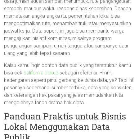
data jumlah aduan sampah menumpuk, rute pengangkutan
sampah, maupun waktu respons dinas kebersihan. Dengan
memetakan angka-angka itu, pemerintahan lokal bisa
mengoptimalkan rute, menambah truk, atau menyesuaikan
jadwal kerja. Data seperti ini juga bisa membantu warga
mengajukan inisiatif komunitas, misalnya program
pengurangan sampah rumah tangga atau kampanye daur
ulang yang lebih tepat sasaran.
Kalau kamu ingin contoh data publik yang terstruktur, kamu
bisa cek
californialookup
sebagai referensi. Hmm,
kedengaran seperti pintu gerbang ke dunia data, ya? Tapi inti
pesannya sederhana: sumber terbuka, data yang konsisten,
dan keterangan hak pakai yang jelas memudahkan kita
mengolahnya tanpa drama hak cipta.
Panduan Praktis untuk Bisnis
Lokal Menggunakan Data
Publik