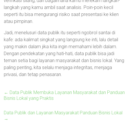
verifikasi silang, dan bagaimana kamu merekam langkah-
langkah yang kamu ambil saat analisis. Poin-poin kecil
seperti itu bisa mengurangi risiko saat presentasi ke klien
atau pimpinan.
Jadi, menelusuri data publik itu seperti ngobrol santai di
kafe: ada kalimat singkat yang langsung ke inti, lalu detail
yang makin dalam jika kita ingin memahami lebih dalam.
Dengan pendekatan yang hati-hati, data publik bisa jadi
teman setia bagi layanan masyarakat dan bisnis lokal. Yang
paling penting, kita selalu menjaga integritas, menjaga
privasi, dan tetap penasaran.
←
Data Publik Membuka Layanan Masyarakat dan Panduan
Bisnis Lokal yang Praktis
Data Publik dan Layanan Masyarakat Panduan Bisnis Lokal
→