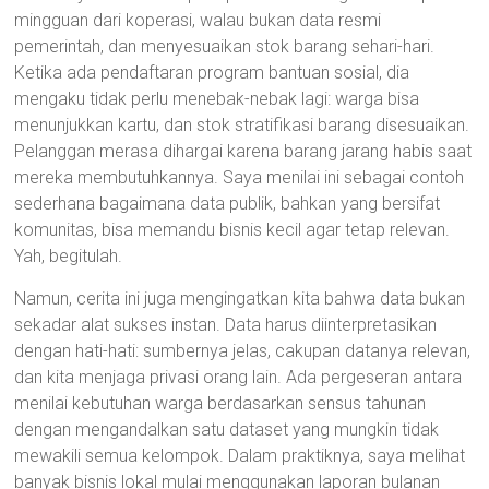
mingguan dari koperasi, walau bukan data resmi
pemerintah, dan menyesuaikan stok barang sehari-hari.
Ketika ada pendaftaran program bantuan sosial, dia
mengaku tidak perlu menebak-nebak lagi: warga bisa
menunjukkan kartu, dan stok stratifikasi barang disesuaikan.
Pelanggan merasa dihargai karena barang jarang habis saat
mereka membutuhkannya. Saya menilai ini sebagai contoh
sederhana bagaimana data publik, bahkan yang bersifat
komunitas, bisa memandu bisnis kecil agar tetap relevan.
Yah, begitulah.
Namun, cerita ini juga mengingatkan kita bahwa data bukan
sekadar alat sukses instan. Data harus diinterpretasikan
dengan hati-hati: sumbernya jelas, cakupan datanya relevan,
dan kita menjaga privasi orang lain. Ada pergeseran antara
menilai kebutuhan warga berdasarkan sensus tahunan
dengan mengandalkan satu dataset yang mungkin tidak
mewakili semua kelompok. Dalam praktiknya, saya melihat
banyak bisnis lokal mulai menggunakan laporan bulanan