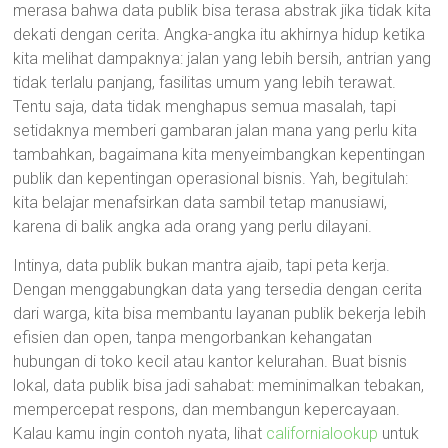
merasa bahwa data publik bisa terasa abstrak jika tidak kita
dekati dengan cerita. Angka-angka itu akhirnya hidup ketika
kita melihat dampaknya: jalan yang lebih bersih, antrian yang
tidak terlalu panjang, fasilitas umum yang lebih terawat.
Tentu saja, data tidak menghapus semua masalah, tapi
setidaknya memberi gambaran jalan mana yang perlu kita
tambahkan, bagaimana kita menyeimbangkan kepentingan
publik dan kepentingan operasional bisnis. Yah, begitulah:
kita belajar menafsirkan data sambil tetap manusiawi,
karena di balik angka ada orang yang perlu dilayani.
Intinya, data publik bukan mantra ajaib, tapi peta kerja.
Dengan menggabungkan data yang tersedia dengan cerita
dari warga, kita bisa membantu layanan publik bekerja lebih
efisien dan open, tanpa mengorbankan kehangatan
hubungan di toko kecil atau kantor kelurahan. Buat bisnis
lokal, data publik bisa jadi sahabat: meminimalkan tebakan,
mempercepat respons, dan membangun kepercayaan.
Kalau kamu ingin contoh nyata, lihat
californialookup
untuk