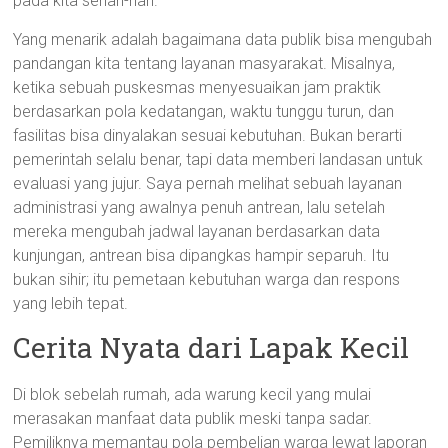
pada kita sehari-hari.
Yang menarik adalah bagaimana data publik bisa mengubah
pandangan kita tentang layanan masyarakat. Misalnya,
ketika sebuah puskesmas menyesuaikan jam praktik
berdasarkan pola kedatangan, waktu tunggu turun, dan
fasilitas bisa dinyalakan sesuai kebutuhan. Bukan berarti
pemerintah selalu benar, tapi data memberi landasan untuk
evaluasi yang jujur. Saya pernah melihat sebuah layanan
administrasi yang awalnya penuh antrean, lalu setelah
mereka mengubah jadwal layanan berdasarkan data
kunjungan, antrean bisa dipangkas hampir separuh. Itu
bukan sihir; itu pemetaan kebutuhan warga dan respons
yang lebih tepat.
Cerita Nyata dari Lapak Kecil
Di blok sebelah rumah, ada warung kecil yang mulai
merasakan manfaat data publik meski tanpa sadar.
Pemiliknya memantau pola pembelian warga lewat laporan