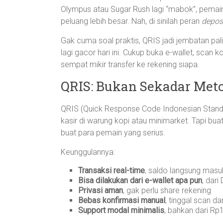
Olympus atau Sugar Rush lagi “mabok”, pemain
peluang lebih besar. Nah, di sinilah peran
deposi
Gak cuma soal praktis, QRIS jadi jembatan p
lagi gacor hari ini. Cukup buka e-wallet, sca
sempat mikir transfer ke rekening siapa.
QRIS: Bukan Sekadar Met
QRIS (Quick Response Code Indonesian Stand
kasir di warung kopi atau minimarket. Tapi buat
buat para pemain yang serius.
Keunggulannya:
Transaksi real-time
, saldo langsung masu
Bisa dilakukan dari e-wallet apa pun
, dar
Privasi aman
, gak perlu share rekening
Bebas konfirmasi manual
, tinggal scan d
Support modal minimalis
, bahkan dari Rp