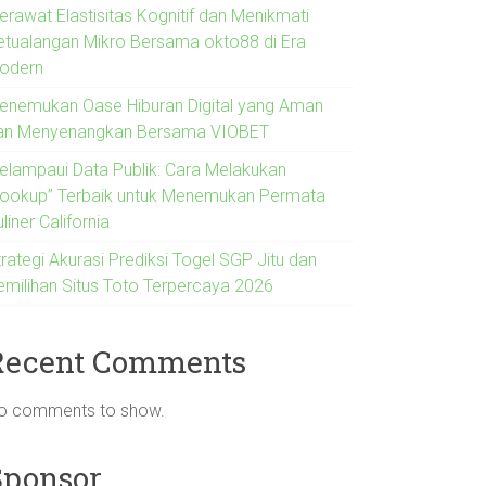
erawat Elastisitas Kognitif dan Menikmati
etualangan Mikro Bersama okto88 di Era
odern
enemukan Oase Hiburan Digital yang Aman
an Menyenangkan Bersama VIOBET
elampaui Data Publik: Cara Melakukan
Lookup” Terbaik untuk Menemukan Permata
liner California
rategi Akurasi Prediksi Togel SGP Jitu dan
emilihan Situs Toto Terpercaya 2026
Recent Comments
o comments to show.
Sponsor