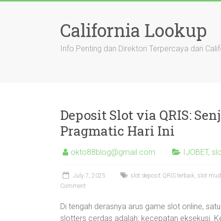
Skip
to
California Lookup
content
Info Penting dan Direktori Terpercaya dari Calif
Deposit Slot via QRIS: Se
Pragmatic Hari Ini
okto88blog@gmail.com
IJOBET
,
sl
July 7, 2025
slot deposit QRIS terbaik
,
slot mud
Comment
Di tengah derasnya arus game slot online, sat
slotters cerdas adalah: kecepatan eksekusi. K