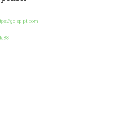
ttps://go.sp-pt.com
Ila88