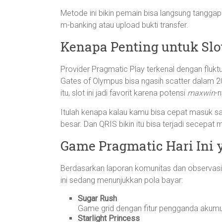
Metode ini bikin pemain bisa langsung tanggap
m-banking atau upload bukti transfer.
Kenapa Penting untuk Slo
Provider Pragmatic Play terkenal dengan flukt
Gates of Olympus bisa ngasih scatter dalam 20 
itu, slot ini jadi favorit karena potensi
maxwin
-
Itulah kenapa kalau kamu bisa cepat masuk saa
besar. Dan QRIS bikin itu bisa terjadi secepat 
Game Pragmatic Hari Ini 
Berdasarkan laporan komunitas dan observasi 
ini sedang menunjukkan pola bayar:
Sugar Rush
Game grid dengan fitur pengganda akumulat
Starlight Princess