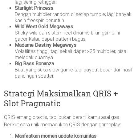
lagi sering retrigger.
Starlight Princess
Dengan multiplier random di setiap tumble, lagi banyak
kasih freespin beruntun.
Wild West Gold Megaways
Sticky wild dan sistem reel dinamis bikin game ini
gacor kalau dapat pattern bagus.
Madame Destiny Megaways
Volatilitas tinggi, tapi sekali dapet x25 multiplier, bisa
meledak cuannya.
Big Bass Bonanza
Buat yang suka slow game tapi payout besar dari hasil
pancingan scatter.
Strategi Maksimalkan QRIS +
Slot Pragmatic
QRIS emang praktis, tapi bukan berarti kamu asal gas.
Berikut cara unik memadukan QRIS dengan gameplay:
Manfaatkan momen update komunitas