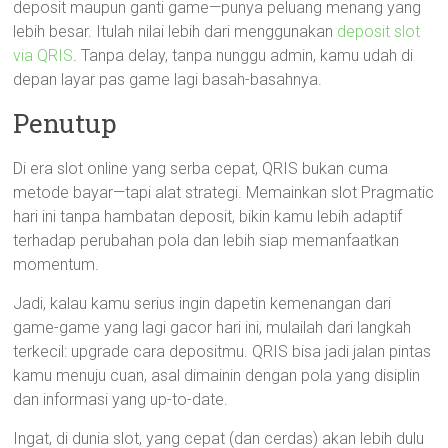
deposit maupun ganti game—punya peluang menang yang
lebih besar. Itulah nilai lebih dari menggunakan
deposit slot
via QRIS
. Tanpa delay, tanpa nunggu admin, kamu udah di
depan layar pas game lagi basah-basahnya.
Penutup
Di era slot online yang serba cepat, QRIS bukan cuma
metode bayar—tapi alat strategi. Memainkan slot Pragmatic
hari ini tanpa hambatan deposit, bikin kamu lebih adaptif
terhadap perubahan pola dan lebih siap memanfaatkan
momentum.
Jadi, kalau kamu serius ingin dapetin kemenangan dari
game-game yang lagi gacor hari ini, mulailah dari langkah
terkecil: upgrade cara depositmu. QRIS bisa jadi jalan pintas
kamu menuju cuan, asal dimainin dengan pola yang disiplin
dan informasi yang up-to-date.
Ingat, di dunia slot, yang cepat (dan cerdas) akan lebih dulu