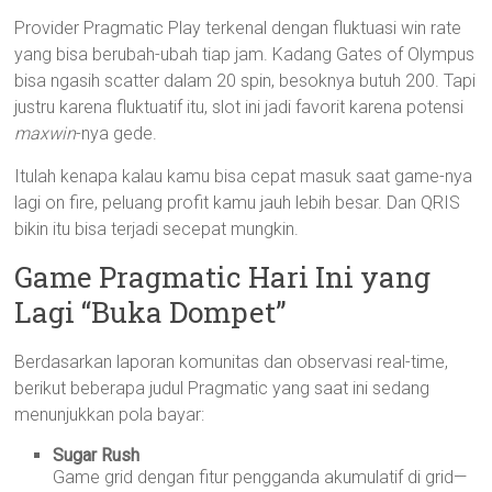
Provider Pragmatic Play terkenal dengan fluktuasi win rate
yang bisa berubah-ubah tiap jam. Kadang Gates of Olympus
bisa ngasih scatter dalam 20 spin, besoknya butuh 200. Tapi
justru karena fluktuatif itu, slot ini jadi favorit karena potensi
maxwin
-nya gede.
Itulah kenapa kalau kamu bisa cepat masuk saat game-nya
lagi on fire, peluang profit kamu jauh lebih besar. Dan QRIS
bikin itu bisa terjadi secepat mungkin.
Game Pragmatic Hari Ini yang
Lagi “Buka Dompet”
Berdasarkan laporan komunitas dan observasi real-time,
berikut beberapa judul Pragmatic yang saat ini sedang
menunjukkan pola bayar:
Sugar Rush
Game grid dengan fitur pengganda akumulatif di grid—