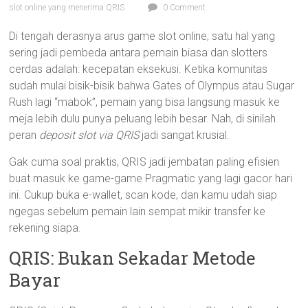
slot online yang menerima QRIS
0 Comment
Di tengah derasnya arus game slot online, satu hal yang
sering jadi pembeda antara pemain biasa dan slotters
cerdas adalah: kecepatan eksekusi. Ketika komunitas
sudah mulai bisik-bisik bahwa Gates of Olympus atau Sugar
Rush lagi “mabok”, pemain yang bisa langsung masuk ke
meja lebih dulu punya peluang lebih besar. Nah, di sinilah
peran
deposit slot via QRIS
jadi sangat krusial.
Gak cuma soal praktis, QRIS jadi jembatan paling efisien
buat masuk ke game-game Pragmatic yang lagi gacor hari
ini. Cukup buka e-wallet, scan kode, dan kamu udah siap
ngegas sebelum pemain lain sempat mikir transfer ke
rekening siapa.
QRIS: Bukan Sekadar Metode
Bayar