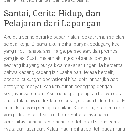
pemerintah, komunitas, dan pelaku bisnis.
Santai, Cerita Hidup, dan
Pelajaran dari Lapangan
Aku dulu sering pergi ke pasar malam dekat rumah setelah
selesai kerja. Di sana, aku melihat banyak pedagang kecil
yang rindu transparansi: harga, persediaan, dan promosi
yang jelas. Suatu malam aku ngobrol santai dengan
seorang ibu yang punya kios makanan ringan. Ia bercerita
bahwa kadang-kadang izin usaha baru terasa berbelit,
padahal dukungan operasional bisa lebih lancar jika ada
data yang menyatukan kebutuhan pedagang dengan
kebijakan setempat. Aku mendapat pelajaran bahwa data
publik tak hanya untuk kantor pusat; dia bisa hidup di sudut-
sudut kota yang sering diabaikan. Karena itu, kita perlu cara
yang tidak terlalu teknis untuk membahasnya pada
komunitas: bahasa sederhana, contoh praktis, dan cerita
nyata dari lapangan. Kalau mau melihat contoh bagaimana