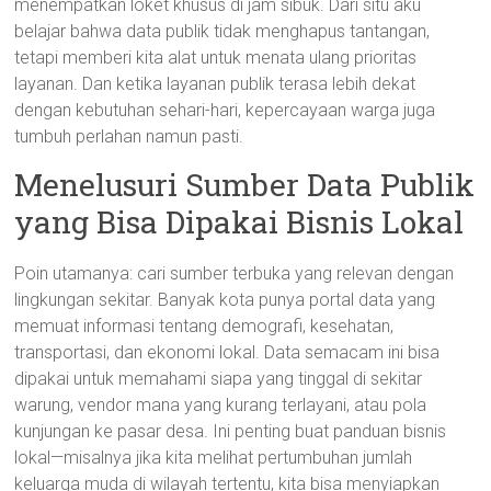
menempatkan loket khusus di jam sibuk. Dari situ aku
belajar bahwa data publik tidak menghapus tantangan,
tetapi memberi kita alat untuk menata ulang prioritas
layanan. Dan ketika layanan publik terasa lebih dekat
dengan kebutuhan sehari-hari, kepercayaan warga juga
tumbuh perlahan namun pasti.
Menelusuri Sumber Data Publik
yang Bisa Dipakai Bisnis Lokal
Poin utamanya: cari sumber terbuka yang relevan dengan
lingkungan sekitar. Banyak kota punya portal data yang
memuat informasi tentang demografi, kesehatan,
transportasi, dan ekonomi lokal. Data semacam ini bisa
dipakai untuk memahami siapa yang tinggal di sekitar
warung, vendor mana yang kurang terlayani, atau pola
kunjungan ke pasar desa. Ini penting buat panduan bisnis
lokal—misalnya jika kita melihat pertumbuhan jumlah
keluarga muda di wilayah tertentu, kita bisa menyiapkan