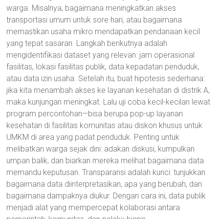
warga. Misalnya, bagaimana meningkatkan akses
transportasi umum untuk sore hari, atau bagaimana
memastikan usaha mikro mendapatkan pendanaan kecil
yang tepat sasaran. Langkah berikutnya adalah
mengidentifikasi dataset yang relevan: jam operasional
fasilitas, lokasi fasilitas publik, data kepadatan penduduk,
atau data izin usaha. Setelah itu, buat hipotesis sederhana:
jika kita menambah akses ke layanan kesehatan di distrik A,
maka kunjungan meningkat. Lalu uji coba kecil-kecilan lewat
program percontohan—bisa berupa pop-up layanan
kesehatan di fasilitas komunitas atau diskon khusus untuk
UMKM di area yang padat penduduk. Penting untuk
melibatkan warga sejak dini: adakan diskusi, kumpulkan
umpan balik, dan biarkan mereka melihat bagaimana data
memandu keputusan. Transparansi adalah kunci: tunjukkan
bagaimana data diinterpretasikan, apa yang berubah, dan
bagaimana dampaknya diukur. Dengan cara ini, data publik
menjadi alat yang mempercepat kolaborasi antara