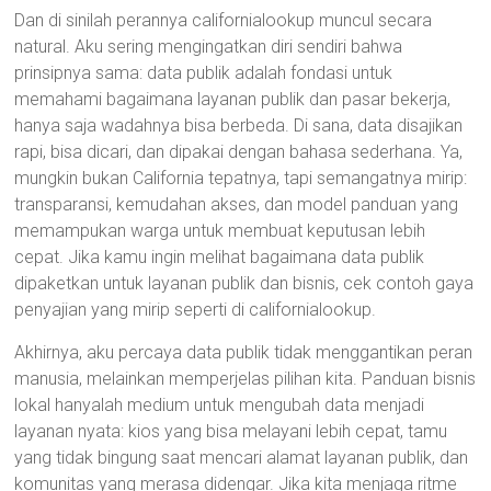
Dan di sinilah perannya californialookup muncul secara
natural. Aku sering mengingatkan diri sendiri bahwa
prinsipnya sama: data publik adalah fondasi untuk
memahami bagaimana layanan publik dan pasar bekerja,
hanya saja wadahnya bisa berbeda. Di sana, data disajikan
rapi, bisa dicari, dan dipakai dengan bahasa sederhana. Ya,
mungkin bukan California tepatnya, tapi semangatnya mirip:
transparansi, kemudahan akses, dan model panduan yang
memampukan warga untuk membuat keputusan lebih
cepat. Jika kamu ingin melihat bagaimana data publik
dipaketkan untuk layanan publik dan bisnis, cek contoh gaya
penyajian yang mirip seperti di californialookup.
Akhirnya, aku percaya data publik tidak menggantikan peran
manusia, melainkan memperjelas pilihan kita. Panduan bisnis
lokal hanyalah medium untuk mengubah data menjadi
layanan nyata: kios yang bisa melayani lebih cepat, tamu
yang tidak bingung saat mencari alamat layanan publik, dan
komunitas yang merasa didengar. Jika kita menjaga ritme