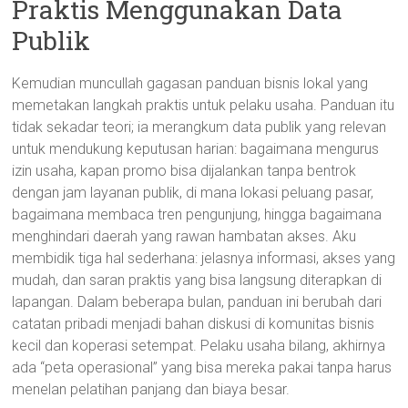
Praktis Menggunakan Data
Publik
Kemudian muncullah gagasan panduan bisnis lokal yang
memetakan langkah praktis untuk pelaku usaha. Panduan itu
tidak sekadar teori; ia merangkum data publik yang relevan
untuk mendukung keputusan harian: bagaimana mengurus
izin usaha, kapan promo bisa dijalankan tanpa bentrok
dengan jam layanan publik, di mana lokasi peluang pasar,
bagaimana membaca tren pengunjung, hingga bagaimana
menghindari daerah yang rawan hambatan akses. Aku
membidik tiga hal sederhana: jelasnya informasi, akses yang
mudah, dan saran praktis yang bisa langsung diterapkan di
lapangan. Dalam beberapa bulan, panduan ini berubah dari
catatan pribadi menjadi bahan diskusi di komunitas bisnis
kecil dan koperasi setempat. Pelaku usaha bilang, akhirnya
ada “peta operasional” yang bisa mereka pakai tanpa harus
menelan pelatihan panjang dan biaya besar.