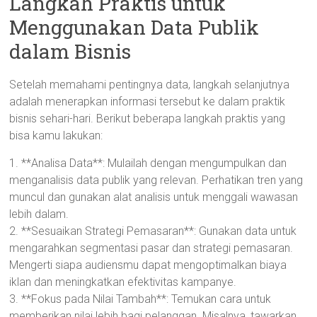
Langkah Praktis untuk
Menggunakan Data Publik
dalam Bisnis
Setelah memahami pentingnya data, langkah selanjutnya
adalah menerapkan informasi tersebut ke dalam praktik
bisnis sehari-hari. Berikut beberapa langkah praktis yang
bisa kamu lakukan:
1. **Analisa Data**: Mulailah dengan mengumpulkan dan
menganalisis data publik yang relevan. Perhatikan tren yang
muncul dan gunakan alat analisis untuk menggali wawasan
lebih dalam.
2. **Sesuaikan Strategi Pemasaran**: Gunakan data untuk
mengarahkan segmentasi pasar dan strategi pemasaran.
Mengerti siapa audiensmu dapat mengoptimalkan biaya
iklan dan meningkatkan efektivitas kampanye.
3. **Fokus pada Nilai Tambah**: Temukan cara untuk
memberikan nilai lebih bagi pelanggan. Misalnya, tawarkan