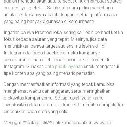
adalah menggunakan data tersebut untuk membuat strategi
promosi yang efektif. Salah satu cara paling sederhana
untuk melakukannya adalah dengan melihat platform apa
yang paling banyak digunakan di komunitasmu.
Ingatlah bahwa Promosi lokal sering kali lebih berhasil ketika
fokus kepada saluran yang tepat. Misalnya, jika data
menunjukkan bahwa target audiens mu lebih aktif di
Instagram daripada Facebook, maka kampanye
pemasaranmu harus lebih memprioritaskan konten di
Instagram. Gunakan
data publik layanan
untuk mengetahui
tipe konten apa yang paling menarik perhatian.
Dengan memanfaatkan informasi yang tepat, kamu bisa
menghemat waktu dan anggaran, serta meningkatkan
efektivitas kampanyemu. Setiap rupiah yang kamu
investasikan dalam promosi akan lebih memiliki dampak jika
didasarkan pada data yang solid.
Menggali **data publik** untuk mendapatkan wawasan