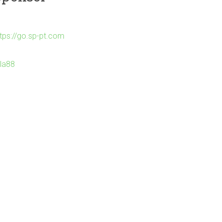
ttps://go.sp-pt.com
Ila88