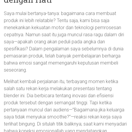
Saya mulai bertanya-tanya: bagaimana cara membuat
produk ini lebih relatable? Tentu saja, kami bisa saja
menekankan kekuatan motor dan teknologi pemrosesan
cepatnya. Namun saat itu juga muncul rasa ragu dalam diri
saya—apakah orang akan peduli pada angka dan
spesifikasi? Dalam pengalaman saya sebelumnya di dunia
pemasaran produk, telah banyak pembelajaran berharga
bahwa emosi sangat memengaruhi keputusan membeli
seseorang.
Melihat kembali perjalanan itu, terbayang momen ketika
salah satu rekan kerja melakukan presentasi tentang
blender ini. Dia berbicara tentang inovasi dan efisiensi
produk tersebut dengan semangat tinggi. Tapi ketika
pertanyaan muncul dari audiens—”Bagaimana jika keluarga
saya tidak menyukai smoothie?”—reaksi rekan kerja saya
terlihat bingung. Di situlah titik baliknya; saat kami menyadari
bahwa koneksi emosionallah yang mendatangkan