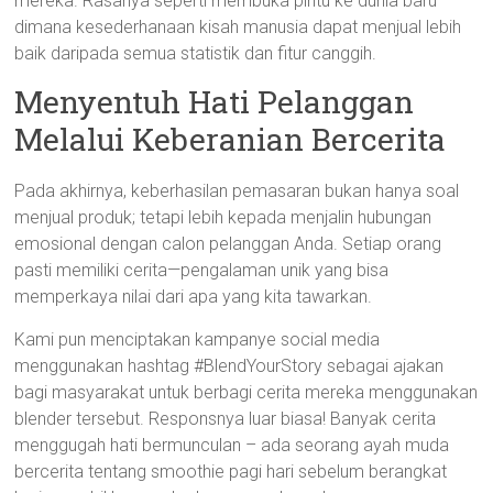
mereka. Rasanya seperti membuka pintu ke dunia baru
dimana kesederhanaan kisah manusia dapat menjual lebih
baik daripada semua statistik dan fitur canggih.
Menyentuh Hati Pelanggan
Melalui Keberanian Bercerita
Pada akhirnya, keberhasilan pemasaran bukan hanya soal
menjual produk; tetapi lebih kepada menjalin hubungan
emosional dengan calon pelanggan Anda. Setiap orang
pasti memiliki cerita—pengalaman unik yang bisa
memperkaya nilai dari apa yang kita tawarkan.
Kami pun menciptakan kampanye social media
menggunakan hashtag #BlendYourStory sebagai ajakan
bagi masyarakat untuk berbagi cerita mereka menggunakan
blender tersebut. Responsnya luar biasa! Banyak cerita
menggugah hati bermunculan – ada seorang ayah muda
bercerita tentang smoothie pagi hari sebelum berangkat