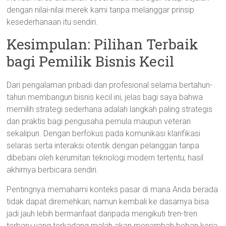
dengan nilai-nilai merek kami tanpa melanggar prinsip
kesederhanaan itu sendiri.
Kesimpulan: Pilihan Terbaik
bagi Pemilik Bisnis Kecil
Dari pengalaman pribadi dan profesional selama bertahun-
tahun membangun bisnis kecil ini, jelas bagi saya bahwa
memilih strategi sederhana adalah langkah paling strategis
dan praktis bagi pengusaha pemula maupun veteran
sekalipun. Dengan berfokus pada komunikasi klarifikasi
selaras serta interaksi otentik dengan pelanggan tanpa
dibebani oleh kerumitan teknologi modern tertentu; hasil
akhirnya berbicara sendiri.
Pentingnya memahami konteks pasar di mana Anda berada
tidak dapat diremehkan; namun kembali ke dasarnya bisa
jadi jauh lebih bermanfaat daripada mengikuti tren-tren
terbaru yang terkadang malah akan menambah beban kerja