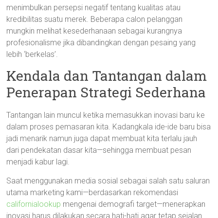
menimbulkan persepsi negatif tentang kualitas atau
kredibilitas suatu merek. Beberapa calon pelanggan
mungkin melihat kesederhanaan sebagai kurangnya
profesionalisme jika dibandingkan dengan pesaing yang
lebih ‘berkelas’.
Kendala dan Tantangan dalam
Penerapan Strategi Sederhana
Tantangan lain muncul ketika memasukkan inovasi baru ke
dalam proses pemasaran kita. Kadangkala ide-ide baru bisa
jadi menarik namun juga dapat membuat kita terlalu jauh
dari pendekatan dasar kita—sehingga membuat pesan
menjadi kabur lagi.
Saat menggunakan media sosial sebagai salah satu saluran
utama marketing kami—berdasarkan rekomendasi
californialookup
mengenai demografi target—menerapkan
inovasi harus dilakukan secara hati-hati agar tetap sejalan