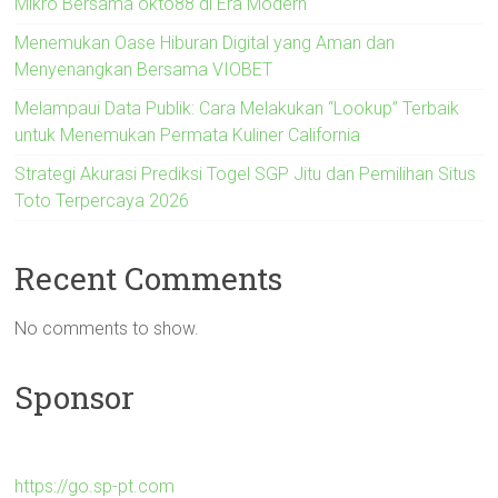
Mikro Bersama okto88 di Era Modern
Menemukan Oase Hiburan Digital yang Aman dan
Menyenangkan Bersama VIOBET
Melampaui Data Publik: Cara Melakukan “Lookup” Terbaik
untuk Menemukan Permata Kuliner California
Strategi Akurasi Prediksi Togel SGP Jitu dan Pemilihan Situs
Toto Terpercaya 2026
Recent Comments
No comments to show.
Sponsor
https://go.sp-pt.com