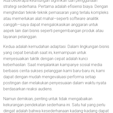
Ada beberapa keuntungan signifikan dari penggunaan
strategi sederhana. Pertama adalah efisiensi biaya. Dengan
menghindari teknik-teknik pemasaran yang terlalu kompleks
atau memerlukan alat mahal—seperti software analitik
canggih—saya dapat mengalokasikan anggaran untuk
aspek lain dari bisnis seperti pengembangan produk atau
layanan pelanggan.
Kedua adalah kemudahan adaptasi. Dalam lingkungan bisnis
yang cepat berubah saat ini, kemampuan untuk
menyesuaikan taktik dengan cepat adalah kunci
keberhasilan. Saat menjalankan kampanye sosial media
berbasis cerita sukses pelanggan kami baru-baru ini, kami
dapat dengan mudah mengevaluasi performa setiap
postingan dan melakukan penyesuaian dalam waktu nyata
berdasarkan reaksi audiens.
Namun demikian, penting untuk tidak mengabaikan
kekurangan pendekatan sederhana ini. Satu hal yang perlu
diingat adalah bahwa kesederhanaan kadang-kadang dapat