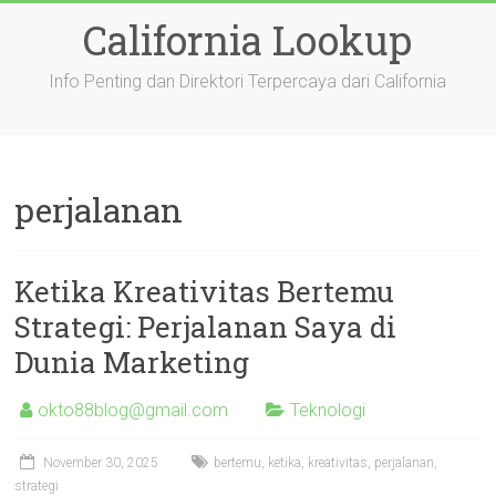
Skip
California Lookup
to
content
Info Penting dan Direktori Terpercaya dari California
perjalanan
Ketika Kreativitas Bertemu
Strategi: Perjalanan Saya di
Dunia Marketing
okto88blog@gmail.com
Teknologi
November 30, 2025
bertemu
,
ketika
,
kreativitas
,
perjalanan
,
strategi