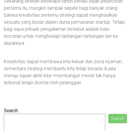
Sekarang setelah beberapa tahun berlalu sejak peluncuran
pertama itu, mungkin tampak sepele bagi banyak orang
bahwa kreativitas bertemu strategi dapat menghasilkan
sesuatu yang besar dalam dunia pemasaran startup. Tetapi
bagi saya pribadi, pengalaman tersebut adalah batu
loncatan untuk menghadapi tantangan-tantangan lain ke
depannya.
Kreativitas dapat membawa kita keluar dari zona nyaman;
sementara strategi membantu kita tetap berada di jalur
menuju tujuan akhir kita—membangun merek tak hanya
terkenal tetapi dicintai oleh pelanggan.
Search
Search