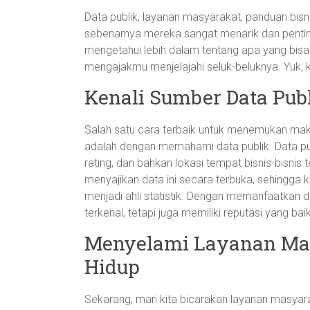
Data publik, layanan masyarakat, panduan bisni
sebenarnya mereka sangat menarik dan penting 
mengetahui lebih dalam tentang apa yang bisa di
mengajakmu menjelajahi seluk-beluknya. Yuk, k
Kenali Sumber Data Publ
Salah satu cara terbaik untuk menemukan mak
adalah dengan memahami data publik. Data publ
rating, dan bahkan lokasi tempat bisnis-bisnis
menyajikan data ini secara terbuka, sehingg
menjadi ahli statistik. Dengan memanfaatkan d
terkenal, tetapi juga memiliki reputasi yang ba
Menyelami Layanan Ma
Hidup
Sekarang, mari kita bicarakan layanan masyar