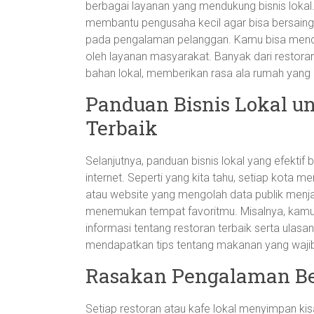
berbagai layanan yang mendukung bisnis lokal
membantu pengusaha kecil agar bisa bersaing
pada pengalaman pelanggan. Kamu bisa mend
oleh layanan masyarakat. Banyak dari restoran 
bahan lokal, memberikan rasa ala rumah yang 
Panduan Bisnis Lokal un
Terbaik
Selanjutnya, panduan bisnis lokal yang efektif
internet. Seperti yang kita tahu, setiap kota m
atau website yang mengolah data publik menj
menemukan tempat favoritmu. Misalnya, kamu
informasi tentang restoran terbaik serta ulasa
mendapatkan tips tentang makanan yang waji
Rasakan Pengalaman Ber
Setiap restoran atau kafe lokal menyimpan ki