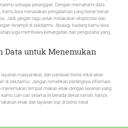
alamanmu sebagai pelanggan. Dengan memahami data
t, kamu bisa merasakan pengalaman yang benar-benar
tamu. Jadi, jangan ragu untuk melakukan eksplorasi dan
angan terampil di sekitarmu. Apalagi, kadang kamu bisa
tetapi juga membawa kehangatan dari pengusaha yang
n Data untuk Menemukan
 layanan masyarakat, dan panduan bisnis lokal akan
 di sekitarmu. Jangan remehkan pentingnya informasi
bisa menemukan tempat makan enak dengan layanan yang
kamu cari-cari selama ini berada dekat rumah, hanya
kanan enak dan layanan top di bisnis lokal