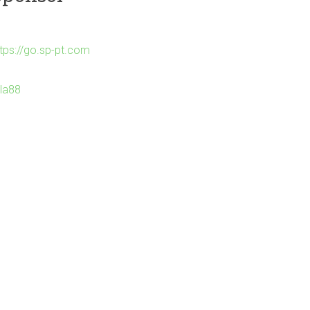
ttps://go.sp-pt.com
Ila88