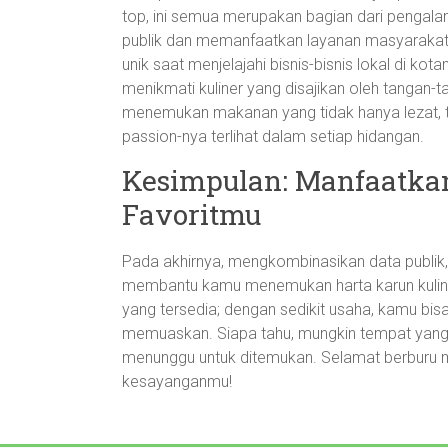
top, ini semua merupakan bagian dari peng
publik dan memanfaatkan layanan masyaraka
unik saat menjelajahi bisnis-bisnis lokal di ko
menikmati kuliner yang disajikan oleh tangan-t
menemukan makanan yang tidak hanya lezat, 
passion-nya terlihat dalam setiap hidangan.
Kesimpulan: Manfaatka
Favoritmu
Pada akhirnya, mengkombinasikan data publik,
membantu kamu menemukan harta karun kuliner
yang tersedia; dengan sedikit usaha, kamu 
memuaskan. Siapa tahu, mungkin tempat yang 
menunggu untuk ditemukan. Selamat berburu ma
kesayanganmu!