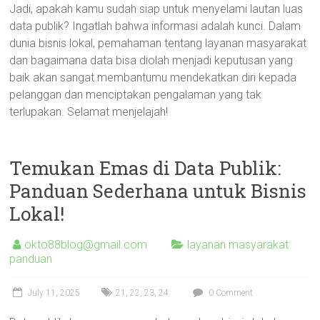
Jadi, apakah kamu sudah siap untuk menyelami lautan luas
data publik? Ingatlah bahwa informasi adalah kunci. Dalam
dunia bisnis lokal, pemahaman tentang layanan masyarakat
dan bagaimana data bisa diolah menjadi keputusan yang
baik akan sangat membantumu mendekatkan diri kepada
pelanggan dan menciptakan pengalaman yang tak
terlupakan. Selamat menjelajah!
Temukan Emas di Data Publik:
Panduan Sederhana untuk Bisnis
Lokal!
okto88blog@gmail.com
layanan masyarakat
panduan
July 11, 2025
21
,
22
,
23
,
24
0 Comment