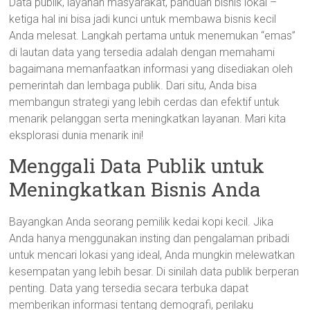
Data publik, layanan masyarakat, panduan bisnis lokal –
ketiga hal ini bisa jadi kunci untuk membawa bisnis kecil
Anda melesat. Langkah pertama untuk menemukan “emas”
di lautan data yang tersedia adalah dengan memahami
bagaimana memanfaatkan informasi yang disediakan oleh
pemerintah dan lembaga publik. Dari situ, Anda bisa
membangun strategi yang lebih cerdas dan efektif untuk
menarik pelanggan serta meningkatkan layanan. Mari kita
eksplorasi dunia menarik ini!
Menggali Data Publik untuk
Meningkatkan Bisnis Anda
Bayangkan Anda seorang pemilik kedai kopi kecil. Jika
Anda hanya menggunakan insting dan pengalaman pribadi
untuk mencari lokasi yang ideal, Anda mungkin melewatkan
kesempatan yang lebih besar. Di sinilah data publik berperan
penting. Data yang tersedia secara terbuka dapat
memberikan informasi tentang demografi, perilaku