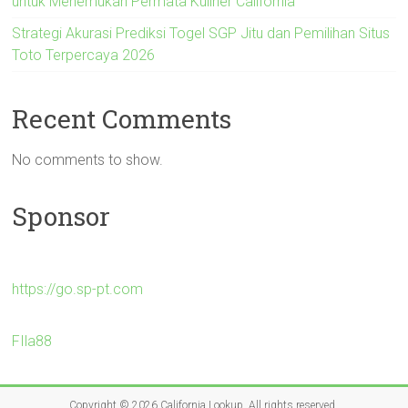
untuk Menemukan Permata Kuliner California
Strategi Akurasi Prediksi Togel SGP Jitu dan Pemilihan Situs
Toto Terpercaya 2026
Recent Comments
No comments to show.
Sponsor
https://go.sp-pt.com
FIla88
Copyright © 2026
California Lookup
. All rights reserved.