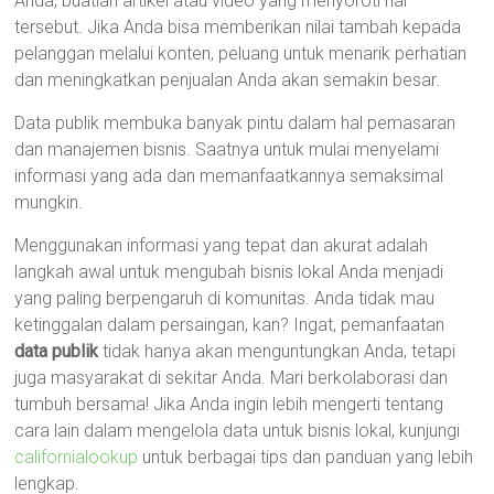
Anda, buatlah artikel atau video yang menyoroti hal
tersebut. Jika Anda bisa memberikan nilai tambah kepada
pelanggan melalui konten, peluang untuk menarik perhatian
dan meningkatkan penjualan Anda akan semakin besar.
Data publik membuka banyak pintu dalam hal pemasaran
dan manajemen bisnis. Saatnya untuk mulai menyelami
informasi yang ada dan memanfaatkannya semaksimal
mungkin.
Menggunakan informasi yang tepat dan akurat adalah
langkah awal untuk mengubah bisnis lokal Anda menjadi
yang paling berpengaruh di komunitas. Anda tidak mau
ketinggalan dalam persaingan, kan? Ingat, pemanfaatan
data publik
tidak hanya akan menguntungkan Anda, tetapi
juga masyarakat di sekitar Anda. Mari berkolaborasi dan
tumbuh bersama! Jika Anda ingin lebih mengerti tentang
cara lain dalam mengelola data untuk bisnis lokal, kunjungi
californialookup
untuk berbagai tips dan panduan yang lebih
lengkap.