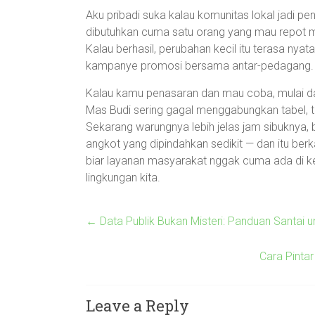
Aku pribadi suka kalau komunitas lokal jadi 
dibutuhkan cuma satu orang yang mau repot 
Kalau berhasil, perubahan kecil itu terasa nyata
kampanye promosi bersama antar-pedagang.
Kalau kamu penasaran dan mau coba, mulai dar
Mas Budi sering gagal menggabungkan tabel, tap
Sekarang warungnya lebih jelas jam sibuknya,
angkot yang dipindahkan sedikit — dan itu berk
biar layanan masyarakat nggak cuma ada di ker
lingkungan kita.
←
Data Publik Bukan Misteri: Panduan Santai un
Cara Pinta
Leave a Reply