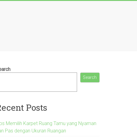
earch
Search
Recent Posts
ips Memilih Karpet Ruang Tamu yang Nyaman
an Pas dengan Ukuran Ruangan