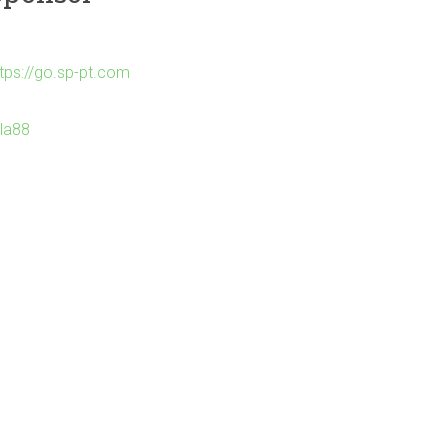
ttps://go.sp-pt.com
Ila88