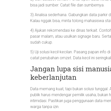
bisa jadi sumber. Catat file dan sumbernya.
3) Analisa sederhana. Gabungkan data parkir d
Kalau nggak bisa, minta tolong mahasiswa stat
4) Ajukan rekomendasi ke dinas terkait. Contoh:
pasar malam, atau usulkan signage baru. Serta
sudah cukup.
5) Uji solusi kecil-kecilan. Pasang papan info 
catat perubahan omzet. Data kecil ini seringka
Jangan lupa sisi manusia
keberlanjutan
Data memang kuat, tapi bukan solusi tunggal. 
publik harus mendengar pemilik usaha, bukan ha
intimidasi. Pastikan juga penggunaan data me
warga tanpa izin.