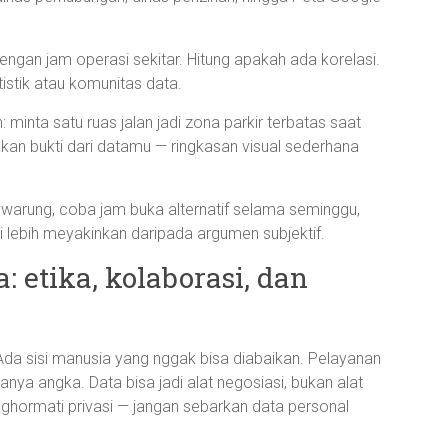
engan jam operasi sekitar. Hitung apakah ada korelasi.
istik atau komunitas data.
 minta satu ruas jalan jadi zona parkir terbatas saat
kan bukti dari datamu — ringkasan visual sederhana
di warung, coba jam buka alternatif selama seminggu,
li lebih meyakinkan daripada argumen subjektif.
: etika, kolaborasi, dan
Ada sisi manusia yang nggak bisa diabaikan. Pelayanan
nya angka. Data bisa jadi alat negosiasi, bukan alat
nghormati privasi — jangan sebarkan data personal