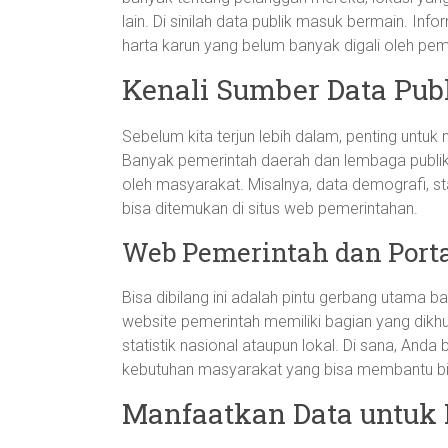
lain. Di sinilah data publik masuk bermain. Inf
harta karun yang belum banyak digali oleh pemi
Kenali Sumber Data Pub
Sebelum kita terjun lebih dalam, penting unt
Banyak pemerintah daerah dan lembaga publik
oleh masyarakat. Misalnya, data demografi, stat
bisa ditemukan di situs web pemerintahan.
Web Pemerintah dan Portal
Bisa dibilang ini adalah pintu gerbang utama b
website pemerintah memiliki bagian yang dikhu
statistik nasional ataupun lokal. Di sana, And
kebutuhan masyarakat yang bisa membantu bi
Manfaatkan Data untuk 