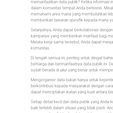
memanfaatkan data publik? Ketika informasi i
dalam komunitas tempat Anda berbisnis. Misaln
memahami area mana yang membutuhkan lebi
memberikan tawaran spesifik kepada mana ya
Selanjutnya, Anda dapat berkolaborasi dengan
kampanye yang memberikan manfaat bagi masy
Melalui kerja sama tersebut, Anda dapat menj
komunitas.
Di tengah semua ini, penting untuk diingat b
berharga dan bermanfaatnya data publik ini. D
sudah berada di jalur yang benar untuk memperk
Mengorganisir data bukan hanya untuk kepentin
berkontribusi kepada masyarakat dengan cara y
dapat menciptakan ikatan yang kuat antara bi
Setiap detail kecil dari data publik yang And
baik terlebih dalam situasi yang tidak pasti. A