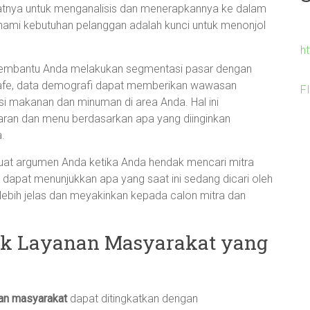
aatnya untuk menganalisis dan menerapkannya ke dalam
ami kebutuhan pelanggan adalah kunci untuk menonjol
h
a membantu Anda melakukan segmentasi pasar dengan
is kafe, data demografi dapat memberikan wawasan
F
i makanan dan minuman di area Anda. Hal ini
an dan menu berdasarkan apa yang diinginkan
.
uat argumen Anda ketika Anda hendak mencari mitra
 dapat menunjukkan apa yang saat ini sedang dicari oleh
ebih jelas dan meyakinkan kepada calon mitra dan
k Layanan Masyarakat yang
an masyarakat
dapat ditingkatkan dengan