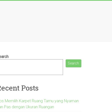
earch
Search
Recent Posts
ips Memilih Karpet Ruang Tamu yang Nyaman
an Pas dengan Ukuran Ruangan