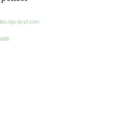
ttps://go.sp-pt.com
Ila88