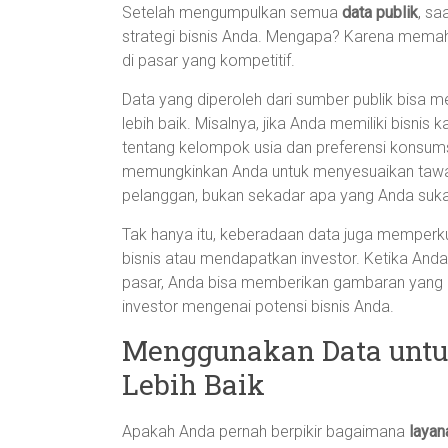
Setelah mengumpulkan semua
data publik
, s
strategi bisnis Anda. Mengapa? Karena memah
di pasar yang kompetitif.
Data yang diperoleh dari sumber publik bis
lebih baik. Misalnya, jika Anda memiliki bisn
tentang kelompok usia dan preferensi konsums
memungkinkan Anda untuk menyesuaikan tawar
pelanggan, bukan sekadar apa yang Anda suka
Tak hanya itu, keberadaan data juga memperk
bisnis atau mendapatkan investor. Ketika Anda
pasar, Anda bisa memberikan gambaran yang l
investor mengenai potensi bisnis Anda.
Menggunakan Data untu
Lebih Baik
Apakah Anda pernah berpikir bagaimana
layan