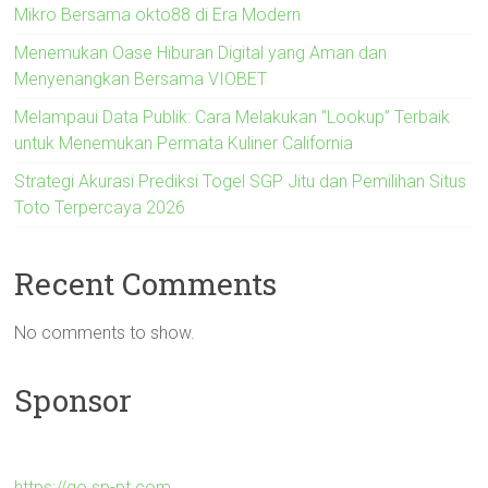
Mikro Bersama okto88 di Era Modern
Menemukan Oase Hiburan Digital yang Aman dan
Menyenangkan Bersama VIOBET
Melampaui Data Publik: Cara Melakukan “Lookup” Terbaik
untuk Menemukan Permata Kuliner California
Strategi Akurasi Prediksi Togel SGP Jitu dan Pemilihan Situs
Toto Terpercaya 2026
Recent Comments
No comments to show.
Sponsor
https://go.sp-pt.com