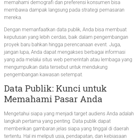
memahami demografi dan preferensi konsumen bisa
membawa dampak langsung pada strategi pemasaran
mereka.
Dengan memanfaatkan data publik, Anda bisa membuat
keputusan yang lebih cerdas, baik dalam pengembangan
proyek baru bahkan hingga perencanaan event. Juga,
jangan lupa, Anda dapat mengakses berbagai informasi
yang ada melalui situs web pemerintah atau lembaga yang
mengumpulkan data tersebut untuk mendukung
pengembangan kawasan setempat.
Data Publik: Kunci untuk
Memahami Pasar Anda
Mengetahui siapa yang menjadi target audiens Anda adalah
langkah pertama yang penting. Data publik dapat
memberikan gambaran jelas siapa yang tinggal di daerah
tertentu. Hal ini meliputi usia, pendapatan, dan kebiasaan