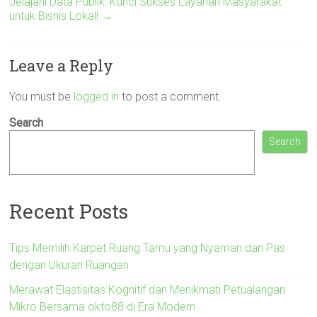
Jelajahi Data Publik: Kunci Sukses Layanan Masyarakat
untuk Bisnis Lokal!
→
Leave a Reply
You must be
logged in
to post a comment.
Search
Search
Recent Posts
Tips Memilih Karpet Ruang Tamu yang Nyaman dan Pas
dengan Ukuran Ruangan
Merawat Elastisitas Kognitif dan Menikmati Petualangan
Mikro Bersama okto88 di Era Modern