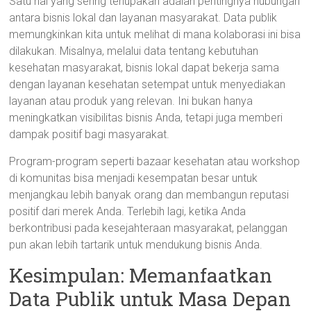
Satu hal yang sering terlupakan adalah pentingnya hubungan
antara bisnis lokal dan layanan masyarakat. Data publik
memungkinkan kita untuk melihat di mana kolaborasi ini bisa
dilakukan. Misalnya, melalui data tentang kebutuhan
kesehatan masyarakat, bisnis lokal dapat bekerja sama
dengan layanan kesehatan setempat untuk menyediakan
layanan atau produk yang relevan. Ini bukan hanya
meningkatkan visibilitas bisnis Anda, tetapi juga memberi
dampak positif bagi masyarakat.
Program-program seperti bazaar kesehatan atau workshop
di komunitas bisa menjadi kesempatan besar untuk
menjangkau lebih banyak orang dan membangun reputasi
positif dari merek Anda. Terlebih lagi, ketika Anda
berkontribusi pada kesejahteraan masyarakat, pelanggan
pun akan lebih tartarik untuk mendukung bisnis Anda.
Kesimpulan: Memanfaatkan
Data Publik untuk Masa Depan