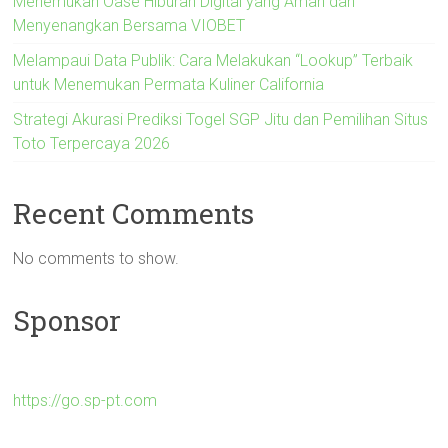
Menemukan Oase Hiburan Digital yang Aman dan
Menyenangkan Bersama VIOBET
Melampaui Data Publik: Cara Melakukan “Lookup” Terbaik
untuk Menemukan Permata Kuliner California
Strategi Akurasi Prediksi Togel SGP Jitu dan Pemilihan Situs
Toto Terpercaya 2026
Recent Comments
No comments to show.
Sponsor
https://go.sp-pt.com