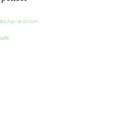
ttps://go.sp-pt.com
Ila88