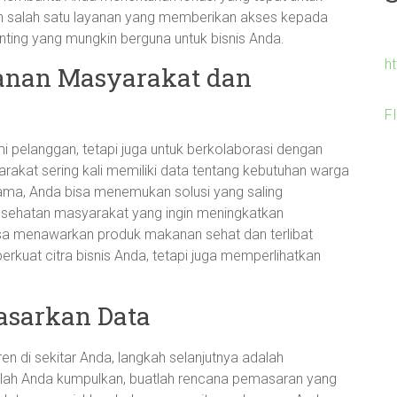
 salah satu layanan yang memberikan akses kepada
ting yang mungkin berguna untuk bisnis Anda.
h
yanan Masyarakat dan
F
 pelanggan, tetapi juga untuk berkolaborasi dengan
akat sering kali memiliki data tentang kebutuhan warga
ama, Anda bisa menemukan solusi yang saling
esehatan masyarakat yang ingin meningkatkan
sa menawarkan produk makanan sehat dan terlibat
rkuat citra bisnis Anda, tetapi juga memperlihatkan
asarkan Data
 di sekitar Anda, langkah selanjutnya adalah
elah Anda kumpulkan, buatlah rencana pemasaran yang