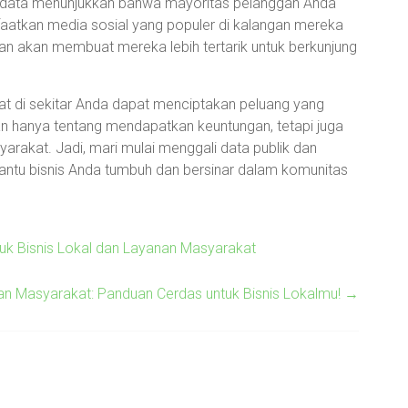
ka data menunjukkan bahwa mayoritas pelanggan Anda
aatkan media sosial yang populer di kalangan mereka
an akan membuat mereka lebih tertarik untuk berkunjung
at di sekitar Anda dapat menciptakan peluang yang
kan hanya tentang mendapatkan keuntungan, tetapi juga
arakat. Jadi, mari mulai menggali data publik dan
tu bisnis Anda tumbuh dan bersinar dalam komunitas
uk Bisnis Lokal dan Layanan Masyarakat
an Masyarakat: Panduan Cerdas untuk Bisnis Lokalmu!
→