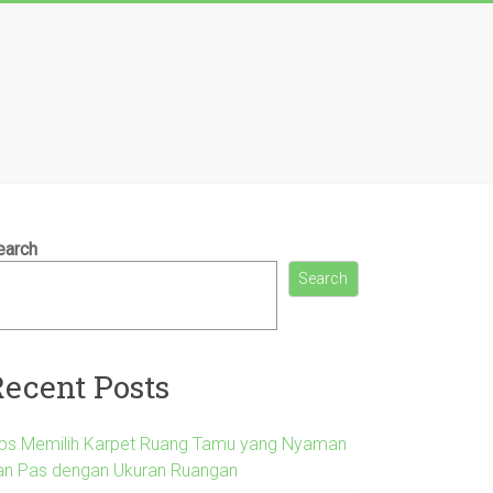
earch
Search
Recent Posts
ips Memilih Karpet Ruang Tamu yang Nyaman
an Pas dengan Ukuran Ruangan