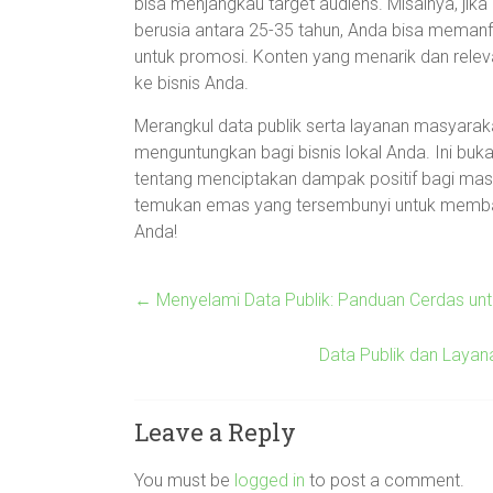
bisa menjangkau target audiens. Misalnya, ji
berusia antara 25-35 tahun, Anda bisa memanf
untuk promosi. Konten yang menarik dan relev
ke bisnis Anda.
Merangkul data publik serta layanan masyarak
menguntungkan bagi bisnis lokal Anda. Ini bu
tentang menciptakan dampak positif bagi masy
temukan emas yang tersembunyi untuk memban
Anda!
←
Menyelami Data Publik: Panduan Cerdas unt
Data Publik dan Layan
Leave a Reply
You must be
logged in
to post a comment.