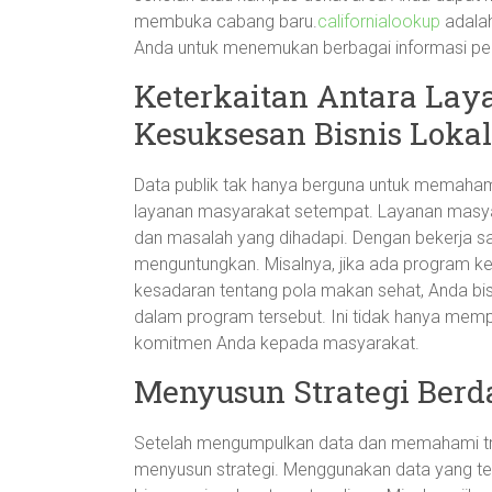
membuka cabang baru.
californialookup
adalah
Anda untuk menemukan berbagai informasi pen
Keterkaitan Antara La
Kesuksesan Bisnis Lokal
Data publik tak hanya berguna untuk memahami
layanan masyarakat setempat. Layanan masyar
dan masalah yang dihadapi. Dengan bekerja s
menguntungkan. Misalnya, jika ada program k
kesadaran tentang pola makan sehat, Anda bi
dalam program tersebut. Ini tidak hanya mempe
komitmen Anda kepada masyarakat.
Menyusun Strategi Berd
Setelah mengumpulkan data dan memahami tren
menyusun strategi. Menggunakan data yang t