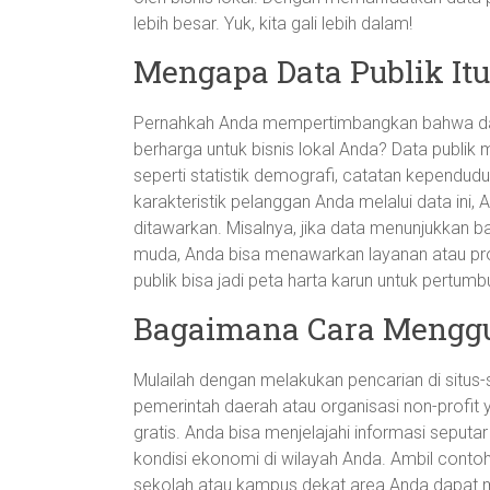
lebih besar. Yuk, kita gali lebih dalam!
Mengapa Data Publik Itu
Pernahkah Anda mempertimbangkan bahwa data
berharga untuk bisnis lokal Anda? Data publik
seperti statistik demografi, catatan kependu
karakteristik pelanggan Anda melalui data ini
ditawarkan. Misalnya, jika data menunjukkan 
muda, Anda bisa menawarkan layanan atau pro
publik bisa jadi peta harta karun untuk pertumb
Bagaimana Cara Menggu
Mulailah dengan melakukan pencarian di situs
pemerintah daerah atau organisasi non-profi
gratis. Anda bisa menjelajahi informasi seput
kondisi ekonomi di wilayah Anda. Ambil contoh,
sekolah atau kampus dekat area Anda dapat 