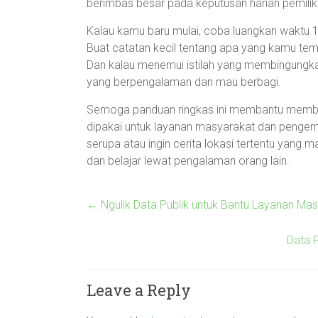
berimbas besar pada keputusan harian pemili
Kalau kamu baru mulai, coba luangkan waktu 1
Buat catatan kecil tentang apa yang kamu tem
Dan kalau menemui istilah yang membingungka
yang berpengalaman dan mau berbagi.
Semoga panduan ringkas ini membantu membuk
dipakai untuk layanan masyarakat dan pengem
serupa atau ingin cerita lokasi tertentu yang 
dan belajar lewat pengalaman orang lain.
←
Ngulik Data Publik untuk Bantu Layanan Mas
Data P
Leave a Reply