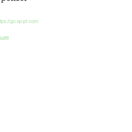
ttps://go.sp-pt.com
Ila88