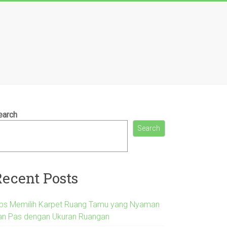
earch
Search
Recent Posts
ips Memilih Karpet Ruang Tamu yang Nyaman
an Pas dengan Ukuran Ruangan