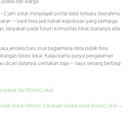
k usaha dan warga.
–2 jam untuk menjelajah portal data terbuka daerahmu.
ukan — nanti bisa jadi bahan keputusan yang berharga.
n, tanyakan pada forum komunitas lokal; biasanya ada
a jendela baru soal bagaimana data publik bisa
bangan bisnis lokal. Kalau kamu punya pengalaman
mau dicari datanya, ceritakan saja — saya senang berbagi
yarakat dan Bisnis Lokal
ublik Bukan Misteri: Panduan Santai untuk Bisnis Lokal
→