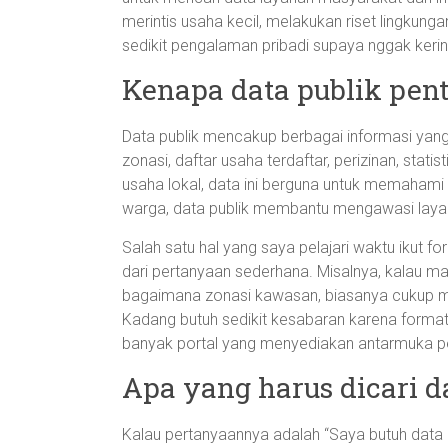
merintis usaha kecil, melakukan riset lingkung
sedikit pengalaman pribadi supaya nggak ker
Kenapa data publik pen
Data publik mencakup berbagai informasi yang
zonasi, daftar usaha terdaftar, perizinan, stati
usaha lokal, data ini berguna untuk memahami p
warga, data publik membantu mengawasi laya
Salah satu hal yang saya pelajari waktu ikut f
dari pertanyaan sederhana. Misalnya, kalau m
bagaimana zonasi kawasan, biasanya cukup mula
Kadang butuh sedikit kesabaran karena forma
banyak portal yang menyediakan antarmuka p
Apa yang harus dicari 
Kalau pertanyaannya adalah “Saya butuh data 