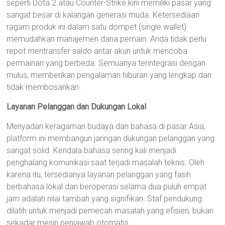
seperti Dota 2 atau Counter-Strike kini memiliki pasar yang
sangat besar di kalangan generasi muda. Ketersediaan
ragam produk ini dalam satu dompet (single wallet)
memudahkan manajemen dana pemain. Anda tidak perlu
repot mentransfer saldo antar akun untuk mencoba
permainan yang berbeda. Semuanya terintegrasi dengan
mulus, memberikan pengalaman hiburan yang lengkap dan
tidak membosankan.
Layanan Pelanggan dan Dukungan Lokal
Menyadari keragaman budaya dan bahasa di pasar Asia,
platform ini membangun jaringan dukungan pelanggan yang
sangat solid. Kendala bahasa sering kali menjadi
penghalang komunikasi saat terjadi masalah teknis. Oleh
karena itu, tersedianya layanan pelanggan yang fasih
berbahasa lokal dan beroperasi selama dua puluh empat
jam adalah nilai tambah yang signifikan. Staf pendukung
dilatih untuk menjadi pemecah masalah yang efisien, bukan
sekadar mesin penjawab otomatis.