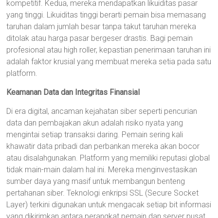
kompetitif. Kedua, mereka mendapatkan likuiditas pasar
yang tinggi. Likuiditas tinggi berarti pemain bisa memasang
taruhan dalam jumlah besar tanpa takut taruhan mereka
ditolak atau harga pasar bergeser drastis. Bagi pemain
profesional atau high roller, kepastian penerimaan taruhan ini
adalah faktor krusial yang membuat mereka setia pada satu
platform.
Keamanan Data dan Integritas Finansial
Di era digital, ancaman kejahatan siber seperti pencurian
data dan pembajakan akun adalah risiko nyata yang
mengintai setiap transaksi daring. Pemain sering kali
khawatir data pribadi dan perbankan mereka akan bocor
atau disalahgunakan. Platform yang memiliki reputasi global
tidak main-main dalam hal ini. Mereka menginvestasikan
sumber daya yang masif untuk membangun benteng
pertahanan siber. Teknologi enkripsi SSL (Secure Socket
Layer) terkini digunakan untuk mengacak setiap bit informasi
yang dikirimkan antara perangkat pemain dan server pusat,