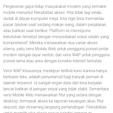
Pergeseran gaya hidup masyarakat modern yang semakin
mobile menuntut fleksibilitas akses. Kita tidak lagi selalu
duduk di depan komputer meja. Kita ingin bisa memantau
pasar taruhan saat sedang makan siang, dalam perjalanan,
atau bahkan saat berlibur. Platform ini merespons
kebutuhan tersebut dengan menyediakan solusi seluler yang
komprehensif. Mereka menawarkan dua varian akses
utama, yaitu versi Mobile Web untuk pengguna ponsel pintar
modern dengan layar sentuh, dan versi WAP untuk pengguna
ponsel lama atau area dengan koneksi internet terbatas.
Versi WAP khususnya, meskipun terlihat kuno karena hanya
berbasis teks, adalah penyelamat bagi banyak pemain di
daerah terpencil. Ia sangat ringan data dan bisa berjalan
lancar bahkan di jaringan sinyal yang tidak stabil. Sementara
versi Mobile Web menawarkan fitur yang setara dengan
desktop, termasuk akses ke laporan keuangan akun, fitur
deposit, dan streaming langsung pertandingan. Fleksibilitas