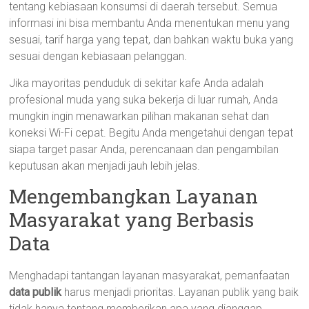
tentang kebiasaan konsumsi di daerah tersebut. Semua
informasi ini bisa membantu Anda menentukan menu yang
sesuai, tarif harga yang tepat, dan bahkan waktu buka yang
sesuai dengan kebiasaan pelanggan.
Jika mayoritas penduduk di sekitar kafe Anda adalah
profesional muda yang suka bekerja di luar rumah, Anda
mungkin ingin menawarkan pilihan makanan sehat dan
koneksi Wi-Fi cepat. Begitu Anda mengetahui dengan tepat
siapa target pasar Anda, perencanaan dan pengambilan
keputusan akan menjadi jauh lebih jelas.
Mengembangkan Layanan
Masyarakat yang Berbasis
Data
Menghadapi tantangan layanan masyarakat, pemanfaatan
data publik
harus menjadi prioritas. Layanan publik yang baik
tidak hanya tentang memberikan apa yang dianggap