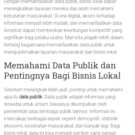
Dengan memanfaatkan data publik, bisnis lokal dapat
meningkatkan layanan mereka dan lebih memahami
kebutuhan masyarakat. Di era digital, akses terhadap
informasi menjadi lebih mudah, dan memanfaatkan data
tersebut dapat memberikan keuntungan kompetitif yang
signifikan bagi pelaku usaha. Mari kita jelajahi lebih dalam
tentang bagaimana memanfaatkan data publik untuk
mengoptimalkan layanan masyarakat dan bisnis lokal.
Memahami Data Publik dan
Pentingnya Bagi Bisnis Lokal
Sebelum melangkah lebih jauh, penting untuk memahami
apa itu
data publik
. Data publik adalah informasi yang
tersedia untuk umum, biasanya dikumpulkan oleh
pemerintah atau lembaga publik lainnya. Informasi ini
mencakup berbagai aspek seperti demografi, statistik
ekonomi, kesehatan masyarakat, dan banyak lagi. Bagi
bisnis lokal, data ini bisa menjadi sumber yang sangat