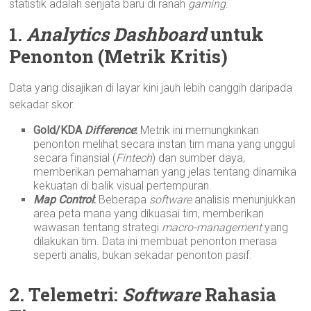
statistik adalah senjata baru di ranah
gaming
.
1.
Analytics Dashboard
untuk
Penonton (Metrik Kritis)
Data yang disajikan di layar kini jauh lebih canggih daripada
sekadar skor.
Gold/KDA
Difference
:
Metrik ini memungkinkan
penonton melihat secara instan tim mana yang unggul
secara finansial (
Fintech
) dan sumber daya,
memberikan pemahaman yang jelas tentang dinamika
kekuatan di balik visual pertempuran.
Map Control
:
Beberapa
software
analisis menunjukkan
area peta mana yang dikuasai tim, memberikan
wawasan tentang strategi
macro-management
yang
dilakukan tim. Data ini membuat penonton merasa
seperti analis, bukan sekadar penonton pasif.
2. Telemetri:
Software
Rahasia