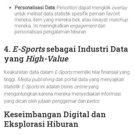
Personalisasi Data:
Penonton dapat mengklik
overlay
untuk melihat data statistik spesifik pemain favorit
mereka, item yang mereka beli, atau riwayat
matchup
mereka. Ini meningkatkan
engagement
dan
personalisasi pengalaman hiburan.
4.
E-Sports
sebagai Industri Data
yang
High-Value
Keakuratan data dalam
E-Sports
memiliki nilai finansial yang
tinggi.
Media publishing
dan portal data yang menyajikan
statistik
E-Sports
ini adalah bisnis
online
yang
menguntungkan karena mereka menyediakan informasi
yang dicari oleh jutaan penggemar dan
bettor
.
Keseimbangan Digital dan
Eksplorasi Hiburan