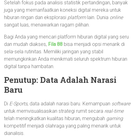
Setelah fokus pada analisis statistik pertandingan, banyak
juga yang memanfaatkan koneksi digital mereka untuk
hiburan ringan dan eksplorasi
platform
lain. Dunia
online
sangat luas, menawarkan ragam pilihan.
Bagi Anda yang mencari platform hiburan digital yang seru
dan mudah diakses,
Fila 88
bisa menjadi opsi menarik di
sela-sela rutinitas. Memiliki jaringan yang stabil
memungkinkan Anda menikmati seluruh spektrum hiburan
digital tanpa hambatan.
Penutup: Data Adalah Narasi
Baru
Di
E-Sports
, data adalah narasi baru. Kemampuan
software
untuk memvisualisasikan strategi rumit secara
real-time
telah meningkatkan kualitas hiburan, mengubah
gaming
kompetitif menjadi olahraga yang paling menarik untuk
dianalisis.