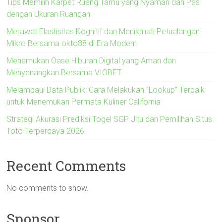
Tips Memilih Karpet Ruang Tamu yang Nyaman dan Pas
dengan Ukuran Ruangan
Merawat Elastisitas Kognitif dan Menikmati Petualangan
Mikro Bersama okto88 di Era Modern
Menemukan Oase Hiburan Digital yang Aman dan
Menyenangkan Bersama VIOBET
Melampaui Data Publik: Cara Melakukan “Lookup” Terbaik
untuk Menemukan Permata Kuliner California
Strategi Akurasi Prediksi Togel SGP Jitu dan Pemilihan Situs
Toto Terpercaya 2026
Recent Comments
No comments to show.
Sponsor