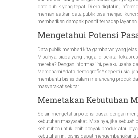
data publik yang tepat. Di era digital ini, inf
memanfaatkan data publik bisa menjadi kunci s
memberikan dampak positif terhadap layanan
Mengetahui Potensi Pasa
Data publik memberi kita gambaran yang jelas 
Misalnya, siapa yang tinggal di sekitar lokasi
mereka? Dengan informasi ini, pelaku usaha d
Memahami *data demografis* seperti usia, jen
membantu bisnis dalam merancang produk dan 
masyarakat sekitar.
Memetakan Kebutuhan M
Selain mengetahui potensi pasar, dengan menga
kebutuhan masyarakat. Misalnya, jika sebuah 
kebutuhan untuk lebih banyak produk atau l
kebutuhan ini, bisnis dapat mengembangkan st