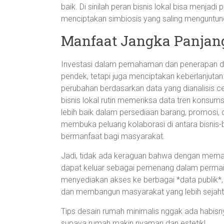
baik. Di sinilah peran bisnis lokal bisa menja
menciptakan simbiosis yang saling menguntun
Manfaat Jangka Panjang
Investasi dalam pemahaman dan penerapan da
pendek, tetapi juga menciptakan keberlanjut
perubahan berdasarkan data yang dianalisis ce
bisnis lokal rutin memeriksa data tren konsu
lebih baik dalam persediaan barang, promosi, 
membuka peluang kolaborasi di antara bisnis-
bermanfaat bagi masyarakat.
Jadi, tidak ada keraguan bahwa dengan memaha
dapat keluar sebagai pemenang dalam perma
menyediakan akses ke berbagai *data publik*, 
dan membangun masyarakat yang lebih sejaht
Tips desain rumah minimalis nggak ada habisnya
supaya rumah makin nyaman dan estetik!