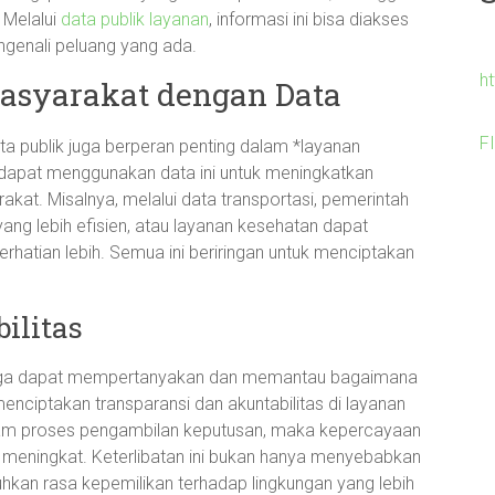
 Melalui
data publik layanan
, informasi ini bisa diakses
ngenali peluang yang ada.
h
asyarakat dengan Data
F
ta publik juga berperan penting dalam *layanan
dapat menggunakan data ini untuk meningkatkan
akat. Misalnya, melalui data transportasi, pemerintah
ng lebih efisien, atau layanan kesehatan dapat
hatian lebih. Semua ini beriringan untuk menciptakan
ilitas
 juga dapat mempertanyakan dan memantau bagaimana
enciptakan transparansi dan akuntabilitas di layanan
alam proses pengambilan keputusan, maka kepercayaan
 meningkat. Keterlibatan ini bukan hanya menyebabkan
uhkan rasa kepemilikan terhadap lingkungan yang lebih