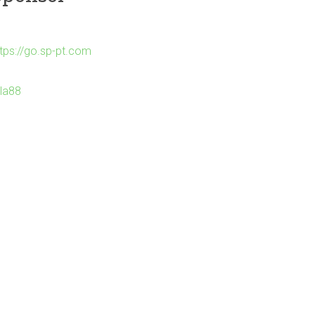
ttps://go.sp-pt.com
Ila88