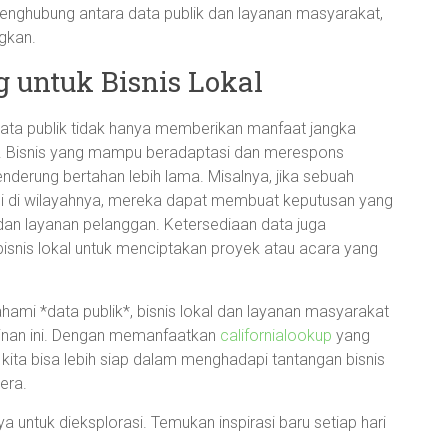
di penghubung antara data publik dan layanan masyarakat,
gkan.
 untuk Bisnis Lokal
ta publik tidak hanya memberikan manfaat jangka
an. Bisnis yang mampu beradaptasi dan merespons
nderung bertahan lebih lama. Misalnya, jika sebuah
msi di wilayahnya, mereka dapat membuat keputusan yang
dan layanan pelanggan. Ketersediaan data juga
bisnis lokal untuk menciptakan proyek atau acara yang
mi *data publik*, bisnis lokal dan layanan masyarakat
inan ini. Dengan memanfaatkan
californialookup
yang
kita bisa lebih siap dalam menghadapi tantangan bisnis
era.
 untuk dieksplorasi. Temukan inspirasi baru setiap hari