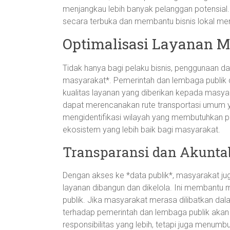
menjangkau lebih banyak pelanggan potensial.
secara terbuka dan membantu bisnis lokal me
Optimalisasi Layanan M
Tidak hanya bagi pelaku bisnis, penggunaan da
masyarakat*. Pemerintah dan lembaga publik 
kualitas layanan yang diberikan kepada masyar
dapat merencanakan rute transportasi umum ya
mengidentifikasi wilayah yang membutuhkan per
ekosistem yang lebih baik bagi masyarakat.
Transparansi dan Akuntab
Dengan akses ke *data publik*, masyarakat
layanan dibangun dan dikelola. Ini membantu m
publik. Jika masyarakat merasa dilibatkan d
terhadap pemerintah dan lembaga publik akan
responsibilitas yang lebih, tetapi juga menumb