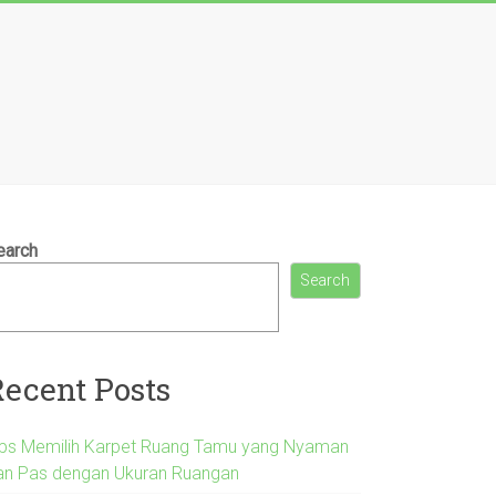
earch
Search
Recent Posts
ips Memilih Karpet Ruang Tamu yang Nyaman
an Pas dengan Ukuran Ruangan