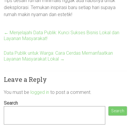
Tips desain rumah minimalis nggak ada habisnya untuk
dieksplorasi. Temukan inspirasi baru setiap hari supaya
rumah makin nyaman dan estetik!
←
Menjelajahi Data Publik: Kunci Sukses Bisnis Lokal dan
Layanan Masyarakat!
Data Publik untuk Warga: Cara Cerdas Memanfaatkan
Layanan Masyarakat Lokal
→
Leave a Reply
You must be
logged in
to post a comment.
Search
Search