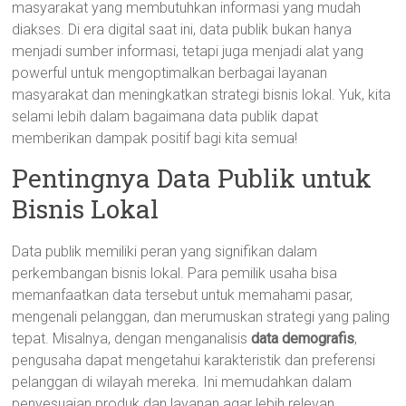
masyarakat yang membutuhkan informasi yang mudah
diakses. Di era digital saat ini, data publik bukan hanya
menjadi sumber informasi, tetapi juga menjadi alat yang
powerful untuk mengoptimalkan berbagai layanan
masyarakat dan meningkatkan strategi bisnis lokal. Yuk, kita
selami lebih dalam bagaimana data publik dapat
memberikan dampak positif bagi kita semua!
Pentingnya Data Publik untuk
Bisnis Lokal
Data publik memiliki peran yang signifikan dalam
perkembangan bisnis lokal. Para pemilik usaha bisa
memanfaatkan data tersebut untuk memahami pasar,
mengenali pelanggan, dan merumuskan strategi yang paling
tepat. Misalnya, dengan menganalisis
data demografis
,
pengusaha dapat mengetahui karakteristik dan preferensi
pelanggan di wilayah mereka. Ini memudahkan dalam
penyesuaian produk dan layanan agar lebih relevan.