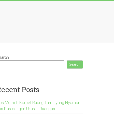
earch
Search
Recent Posts
ips Memilih Karpet Ruang Tamu yang Nyaman
an Pas dengan Ukuran Ruangan