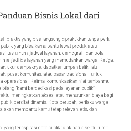
Panduan Bisnis Lokal dari
h praktis yang bisa langsung dipraktikkan tanpa perlu
an publik yang bisa kamu bantu lewat produk atau
asilitas umum, jadwal layanan, demografi, dan pola
h menjadi ide layanan yang memudahkan warga. Ketiga,
ungan, ukur dampaknya, dapatkan umpan balik, lalu
ah, pusat komunitas, atau pasar tradisional—untuk
a operasional. Kelima, komunikasikan nilai tambahmu
ilang “kami berdedikasi pada layanan publik”;
tu, meningkatkan akses, atau menurunkan biaya bagi
a publik bersifat dinamis. Kota berubah, perilaku warga
la akan membantu kamu tetap relevan, etis, dan
al yang terinspirasi data publik tidak harus selalu rumit.