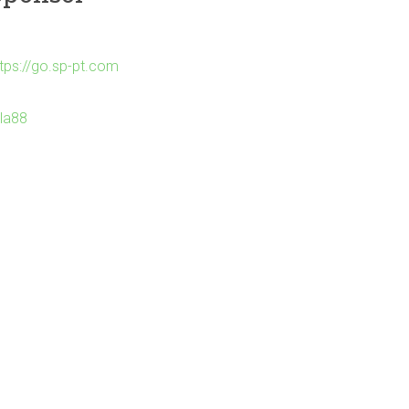
ttps://go.sp-pt.com
Ila88