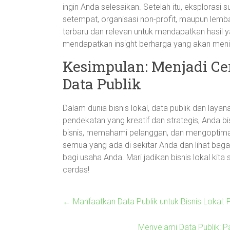
ingin Anda selesaikan. Setelah itu, eksplorasi
setempat, organisasi non-profit, maupun lem
terbaru dan relevan untuk mendapatkan hasil 
mendapatkan insight berharga yang akan meni
Kesimpulan: Menjadi C
Data Publik
Dalam dunia bisnis lokal, data publik dan lay
pendekatan yang kreatif dan strategis, Anda 
bisnis, memahami pelanggan, dan mengoptimal
semua yang ada di sekitar Anda dan lihat ba
bagi usaha Anda. Mari jadikan bisnis lokal ki
cerdas!
←
Manfaatkan Data Publik untuk Bisnis Lokal: 
Menyelami Data Publik: P