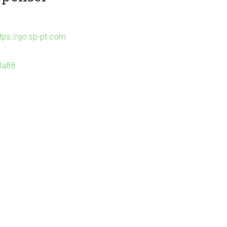
ttps://go.sp-pt.com
Ila88