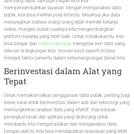
apa yang dijual, tapi juga bagaimana kita
mempersembahkan layanan. Dengan menganalisis data
publik, kita bisa melihat pola tertentu. Misalnya, jika data
menunjukkan bahwa orang-orang lebih memilih belanja
online, mungkin sudah saatnya kita mengembangkan
platform belanja yang lebih baik. Untuk melakukan itu, kita
bisa belajar dari
californialookup
mengenai tren data yang
relevan di lingkungan kita. Inovasi kecil seperti ini bisa
menjadi faktor penentu dalam keberlangsungan bisnis kita.
Berinvestasi dalam Alat yang
Tepat
Untuk memaksimalkan penggunaan data publik, penting bagi
bisnis lokal untuk berinvestasi dalam alat dan teknologi yang
memungkinkan analisis data yang efektif. Ada banyak
perangkat lunak dan aplikasi yang dirancang untuk
membantu kita mengumpulkan dan menganalisis data.
Dengan alat ini, kita bisa mendapatkan wawasan yang lebih