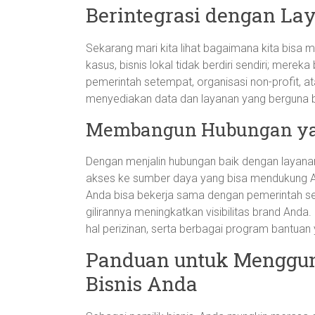
Berintegrasi dengan L
Sekarang mari kita lihat bagaimana kita bis
kasus, bisnis lokal tidak berdiri sendiri; merek
pemerintah setempat, organisasi non-profit, a
menyediakan data dan layanan yang berguna bag
Membangun Hubungan ya
Dengan menjalin hubungan baik dengan layan
akses ke sumber daya yang bisa mendukung An
Anda bisa bekerja sama dengan pemerintah s
gilirannya meningkatkan visibilitas brand And
hal perizinan, serta berbagai program bantuan 
Panduan untuk Menggun
Bisnis Anda