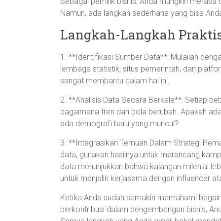
Sebagai pemilik bisnis, Anda mungkin merasa
Namun, ada langkah sederhana yang bisa Anda 
Langkah-Langkah Praktis
1. **Identifikasi Sumber Data**: Mulailah deng
lembaga statistik, situs pemerintah, dan platf
sangat membantu dalam hal ini.
2. **Analisis Data Secara Berkala**: Setiap beb
bagaimana tren dan pola berubah. Apakah ada
ada demografi baru yang muncul?
3. **Integrasikan Temuan Dalam Strategi Pem
data, gunakan hasilnya untuk merancang kampa
data menunjukkan bahwa kalangan milenial le
untuk menjalin kerjasama dengan influencer 
Ketika Anda sudah semakin memahami baga
berkontribusi dalam pengembangan bisnis, An