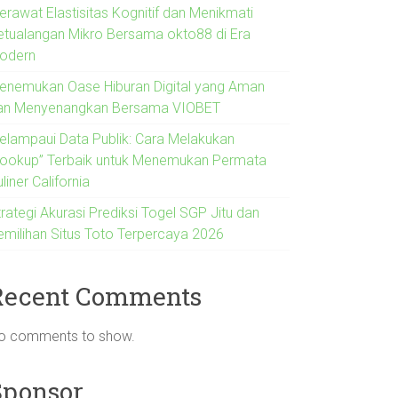
erawat Elastisitas Kognitif dan Menikmati
etualangan Mikro Bersama okto88 di Era
odern
enemukan Oase Hiburan Digital yang Aman
an Menyenangkan Bersama VIOBET
elampaui Data Publik: Cara Melakukan
Lookup” Terbaik untuk Menemukan Permata
liner California
rategi Akurasi Prediksi Togel SGP Jitu dan
emilihan Situs Toto Terpercaya 2026
Recent Comments
o comments to show.
Sponsor