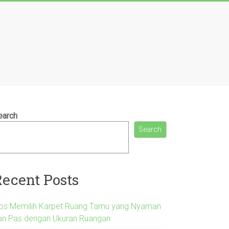
earch
Search
Recent Posts
ips Memilih Karpet Ruang Tamu yang Nyaman
an Pas dengan Ukuran Ruangan