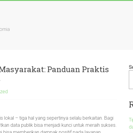
ornia
 Masyarakat: Panduan Praktis
S
s
ized
 lokal – tiga hal yang sepertinya selalu berkaitan. Bagi
T
kan data publik bisa menjadi kunci untuk meraih sukses.
d
 ini bisa memberikan dampak positif pada layanan