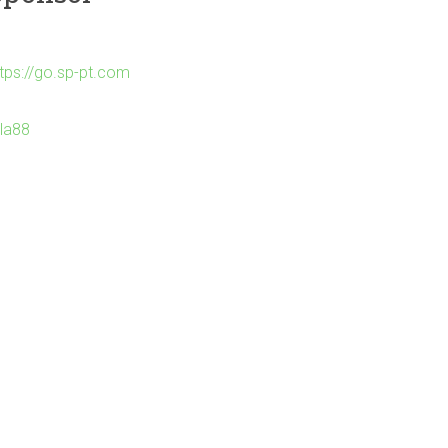
ttps://go.sp-pt.com
Ila88