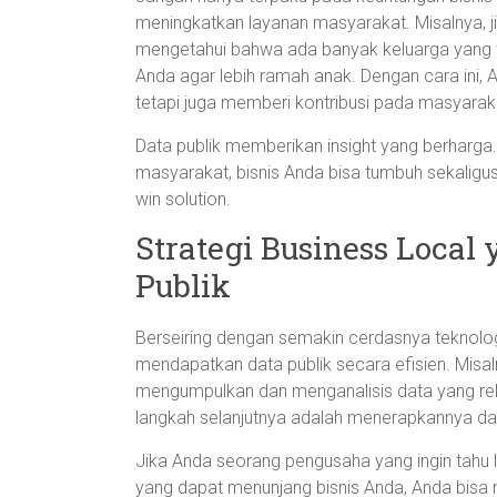
meningkatkan layanan masyarakat. Misalnya, 
mengetahui bahwa ada banyak keluarga yang t
Anda agar lebih ramah anak. Dengan cara ini, 
tetapi juga memberi kontribusi pada masyaraka
Data publik memberikan insight yang berharga
masyarakat, bisnis Anda bisa tumbuh sekaligu
win solution.
Strategi Business Loca
Publik
Berseiring dengan semakin cerdasnya teknolog
mendapatkan data publik secara efisien. Misal
mengumpulkan dan menganalisis data yang rel
langkah selanjutnya adalah menerapkannya dal
Jika Anda seorang pengusaha yang ingin tahu 
yang dapat menunjang bisnis Anda, Anda bisa