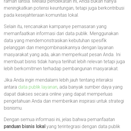
ramah lansia. Melalui pendekatan ini, Anda bukan hanya
meningkatkan potensi keuntungan, tetapi juga berkontribusi
pada kesejahteraan komunitas lokal.
Selain itu, rencanakan kampanye pemasaran yang
memanfaatkan informasi dari data publik. Menggunakan
data yang mendemonstrasikan kebutuhan spesifik
pelanggan dan mengombinasikannya dengan layanan
masyarakat yang ada, akan memperkuat pesan Anda. Ini
membuat bisnis tidak hanya terlihat lebih relevan tetapi juga
lebih berkomitmen terhadap pembangunan masyarakat.
Jika Anda ingin mendalami lebih jauh tentang interaksi
antara
data publik layanan
, ada banyak sumber daya yang
dapat diakses secara online yang dapat memperluas
pengetahuan Anda dan memberikan inspirasi untuk strategi
bisnismu.
Dengan semua informasi ini, jelas bahwa pemanfaatan
panduan bisnis lokal
yang terintegrasi dengan data publik