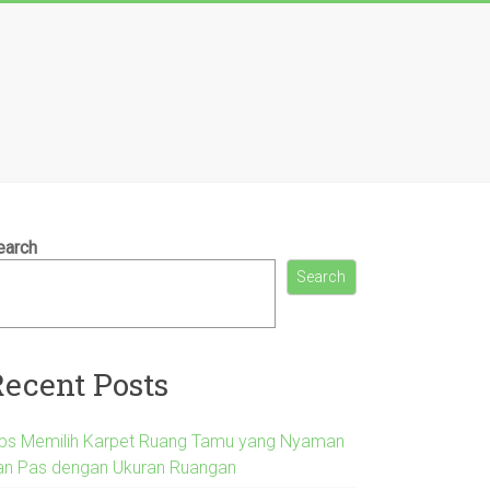
earch
Search
Recent Posts
ips Memilih Karpet Ruang Tamu yang Nyaman
an Pas dengan Ukuran Ruangan