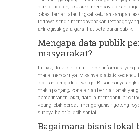
sambil ngeteh, aku suka membayangkan bagai
lokasi taman, atau tingkat keluhan sampah bis
tertawa sendiri membayangkan tetangga yang bi
ahli logistik gara-gara lihat peta parkir publik.
Mengapa data publik pe
masyarakat?
Intinya, data publik itu sumber informasi yang
mana mencarinya. Misalnya statistik kependuduk
laporan pengaduan warga. Bukan hanya angka-a
makin panjang, zona aman bermain anak yang k
pemerintahan lokal, data ini membantu priori
voting lebih cerdas, mengorganisir gotong roy
supaya belanja lebih santai.
Bagaimana bisnis lokal