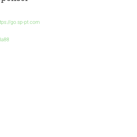
ttps://go.sp-pt.com
Ila88