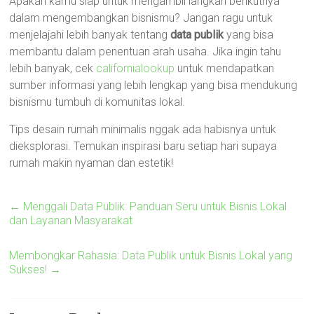
Apakah kamu siap untuk mengambil langkah berikutnya
dalam mengembangkan bisnismu? Jangan ragu untuk
menjelajahi lebih banyak tentang
data publik
yang bisa
membantu dalam penentuan arah usaha. Jika ingin tahu
lebih banyak, cek
californialookup
untuk mendapatkan
sumber informasi yang lebih lengkap yang bisa mendukung
bisnismu tumbuh di komunitas lokal.
Tips desain rumah minimalis nggak ada habisnya untuk
dieksplorasi. Temukan inspirasi baru setiap hari supaya
rumah makin nyaman dan estetik!
←
Menggali Data Publik: Panduan Seru untuk Bisnis Lokal
dan Layanan Masyarakat
Membongkar Rahasia: Data Publik untuk Bisnis Lokal yang
Sukses!
→